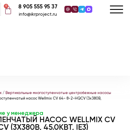
8 905 555 95 37
0
info@ikrproject.ru
x
/
Вертикальные многоступенчатые центробежные насосы
оступенчатый насос Wellmix CV 64- 8-2-HQCV (3х380В,
ие у менеджера
ЕНЧАТЫЙ НАСОС WELLMIX CV
V (3Х380В, 45.0КВТ, IE3)