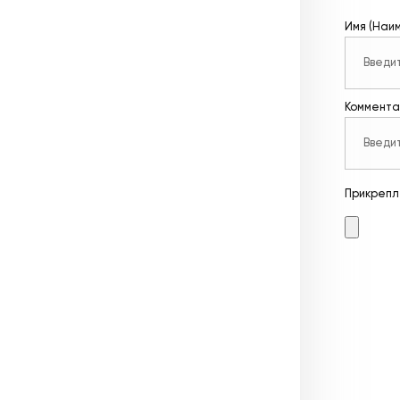
Имя (Наи
Коммента
Прикрепл