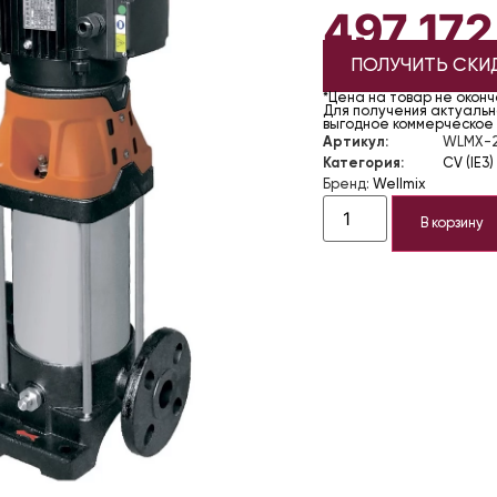
497 17
ПОЛУЧИТЬ СКИ
*Цена на товар не окон
Для получения актуально
выгодное коммерческое
Артикул:
WLMX-2
Категория:
CV (IE3)
Бренд:
Wellmix
В корзину