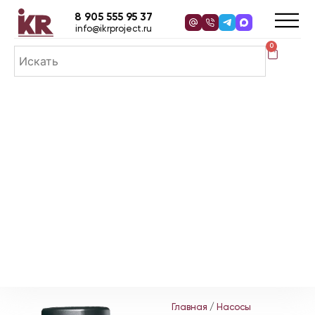
8 905 555 95 37
info@ikrproject.ru
0
Главная
/
Насосы