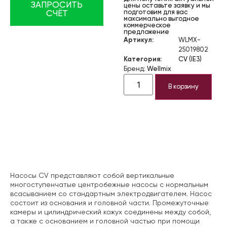
ЗАПРОСИТЬ
цены оставьте заявку и мы
подготовим для вас
СЧЁТ
максимально выгодное
коммерческое
предложение
Артикул:
WLMX-
25019802
Категория:
CV (IE3)
Бренд:
Wellmix
В корзину
Описание
Насосы CV представляют собой вертикальные
многоступенчатые центробежные насосы с нормальным
всасыванием со стандартным электродвигателем. Насос
состоит из основания и головной части. Промежуточные
камеры и цилиндрический кожух соединены между собой,
а также с основанием и головной частью при помощи