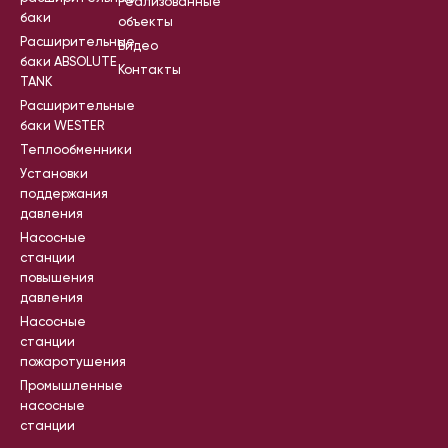
Реализованные
баки
объекты
Расширительные
Видео
баки ABSOLUTE
Контакты
TANK
Расширительные
баки WESTER
Теплообменники
Установки
поддержания
давления
Насосные
станции
повышения
давления
Насосные
станции
пожаротушения
Промышленные
насосные
станции