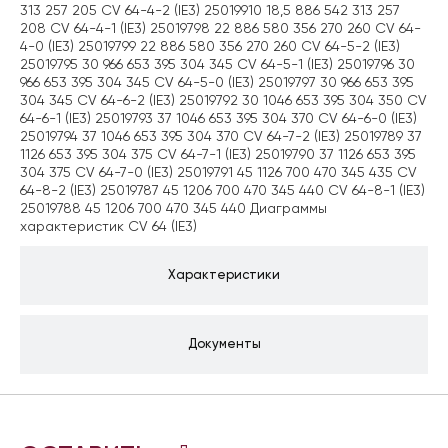
313 257 205 CV 64-4-2 (IE3) 25019910 18,5 886 542 313 257
208 CV 64-4-1 (IE3) 25019798 22 886 580 356 270 260 CV 64-
4-0 (IE3) 25019799 22 886 580 356 270 260 CV 64-5-2 (IE3)
25019795 30 966 653 395 304 345 CV 64-5-1 (IE3) 25019796 30
966 653 395 304 345 CV 64-5-0 (IE3) 25019797 30 966 653 395
304 345 CV 64-6-2 (IE3) 25019792 30 1046 653 395 304 350 CV
64-6-1 (IE3) 25019793 37 1046 653 395 304 370 CV 64-6-0 (IE3)
25019794 37 1046 653 395 304 370 CV 64-7-2 (IE3) 25019789 37
1126 653 395 304 375 CV 64-7-1 (IE3) 25019790 37 1126 653 395
304 375 CV 64-7-0 (IE3) 25019791 45 1126 700 470 345 435 CV
64-8-2 (IE3) 25019787 45 1206 700 470 345 440 CV 64-8-1 (IE3)
25019788 45 1206 700 470 345 440 Диаграммы
характеристик CV 64 (IE3)
Характеристики
Документы