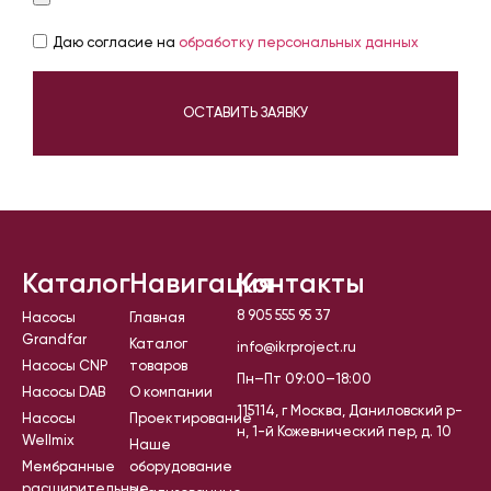
Даю согласие на
обработку персональных данных
ОСТАВИТЬ ЗАЯВКУ
Каталог
Навигация
Контакты
8 905 555 95 37
Насосы
Главная
Grandfar
Каталог
info@ikrproject.ru
Насосы CNP
товаров
Пн–Пт 09:00–18:00
Насосы DAB
О компании
115114, г Москва, Даниловский р-
Насосы
Проектирование
н, 1-й Кожевнический пер, д. 10
Wellmix
Наше
Мембранные
оборудование
расширительные