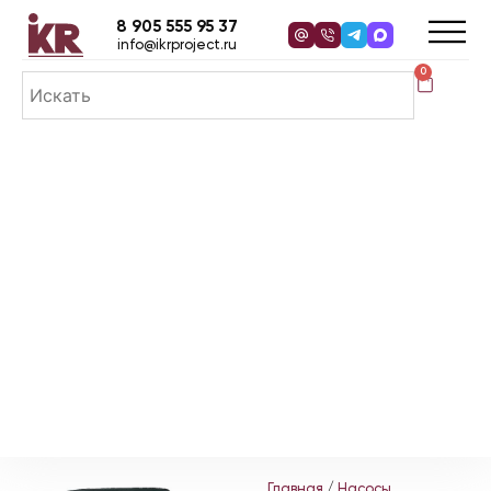
8 905 555 95 37
info@ikrproject.ru
0
Главная
/
Насосы