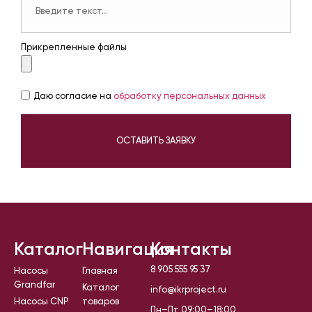
Прикрепленные файлы
Даю согласие на
обработку персональных данных
ОСТАВИТЬ ЗАЯВКУ
Каталог
Навигация
Контакты
8 905 555 95 37
Насосы
Главная
Grandfar
Каталог
info@ikrproject.ru
Насосы CNP
товаров
Пн–Пт 09:00–18:00