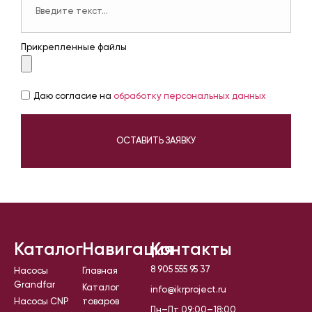
Прикрепленные файлы
Даю согласие на
обработку персональных данных
ОСТАВИТЬ ЗАЯВКУ
Каталог
Навигация
Контакты
8 905 555 95 37
Насосы
Главная
Grandfar
Каталог
info@ikrproject.ru
Насосы CNP
товаров
Пн–Пт 09:00–18:00