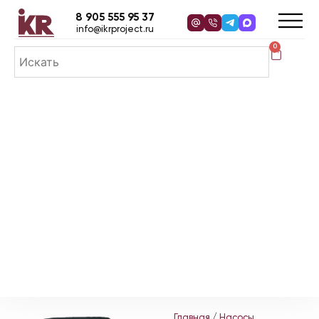
8 905 555 95 37
info@ikrproject.ru
0
Главная
/
Насосы