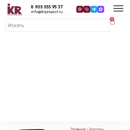
8 905 555 95 37
info@ikrproject.ru
0
Главная
/
Насосы