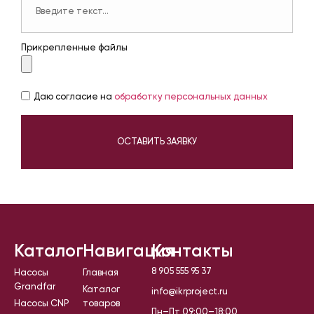
Прикрепленные файлы
Даю согласие на
обработку персональных данных
ОСТАВИТЬ ЗАЯВКУ
Каталог
Навигация
Контакты
8 905 555 95 37
Насосы
Главная
Grandfar
Каталог
info@ikrproject.ru
Насосы CNP
товаров
Пн–Пт 09:00–18:00