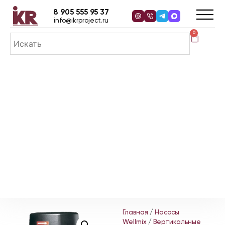
8 905 555 95 37
info@ikrproject.ru
0
Главная
/
Насосы
Wellmix
/
Вертикальные