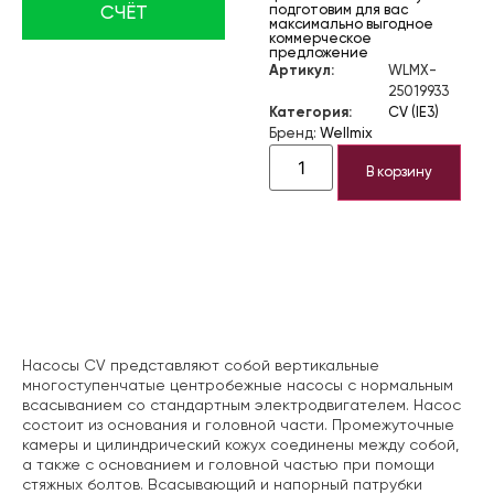
подготовим для вас
СЧЁТ
максимально выгодное
коммерческое
предложение
Артикул:
WLMX-
25019933
Категория:
CV (IE3)
Бренд:
Wellmix
В корзину
Описание
Насосы CV представляют собой вертикальные
многоступенчатые центробежные насосы с нормальным
всасыванием со стандартным электродвигателем. Насос
состоит из основания и головной части. Промежуточные
камеры и цилиндрический кожух соединены между собой,
а также с основанием и головной частью при помощи
стяжных болтов. Всасывающий и напорный патрубки