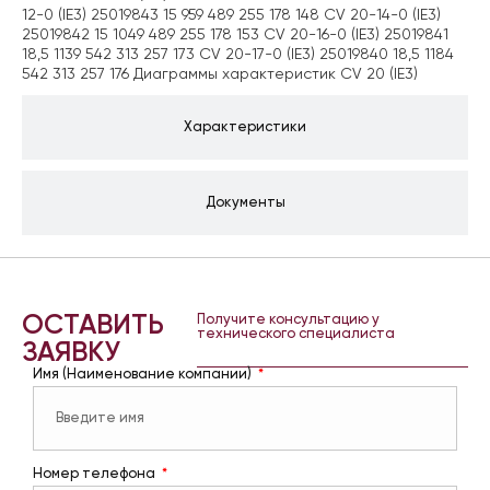
12-0 (IE3) 25019843 15 959 489 255 178 148 CV 20-14-0 (IE3)
25019842 15 1049 489 255 178 153 CV 20-16-0 (IE3) 25019841
18,5 1139 542 313 257 173 CV 20-17-0 (IE3) 25019840 18,5 1184
542 313 257 176 Диаграммы характеристик CV 20 (IE3)
Характеристики
Документы
ОСТАВИТЬ
Получите консультацию у
технического специалиста
ЗАЯВКУ
Имя (Наименование компании)
Номер телефона