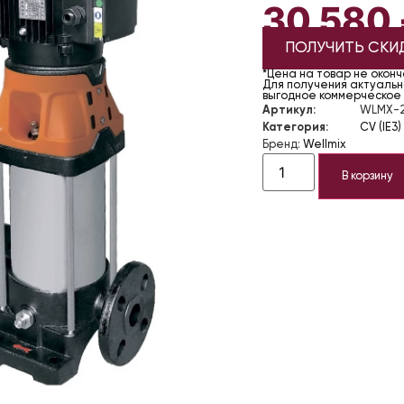
30 580
ПОЛУЧИТЬ СКИ
*Цена на товар не окон
Для получения актуально
выгодное коммерческое
Артикул:
WLMX-2
Категория:
CV (IE3)
Бренд:
Wellmix
В корзину