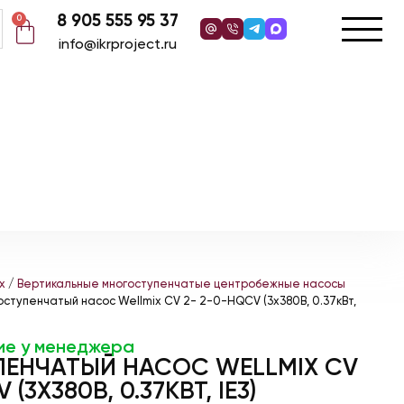
8 905 555 95 37
0
info@ikrproject.ru
x
/
Вертикальные многоступенчатые центробежные насосы
оступенчатый насос Wellmix CV 2- 2-0-HQCV (3х380В, 0.37кВт,
ие у менеджера
ЕНЧАТЫЙ НАСОС WELLMIX CV
(3Х380В, 0.37КВТ, IE3)