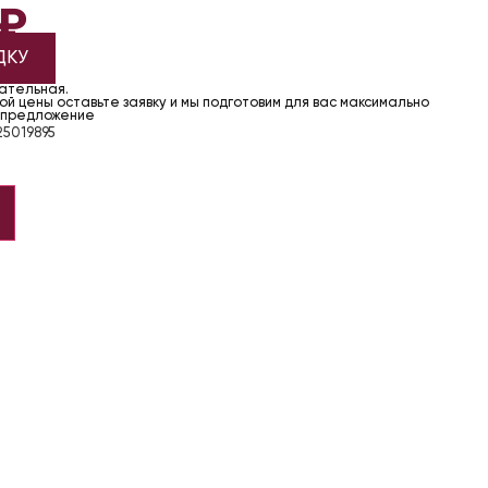
₽
ДКУ
чательная.
й цены оставьте заявку и мы подготовим для вас максимально
 предложение
5019895