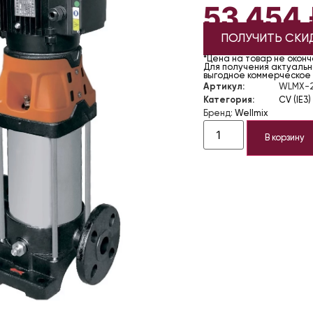
53 454
ПОЛУЧИТЬ СКИ
*Цена на товар не окон
Для получения актуально
выгодное коммерческое
Артикул:
WLMX-2
Категория:
CV (IE3)
Бренд:
Wellmix
В корзину