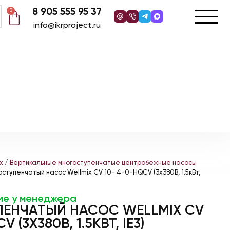
8 905 555 95 37
0
info@ikrproject.ru
x
/
Вертикальные многоступенчатые центробежные насосы
ступенчатый насос Wellmix CV 10- 4-0-HQCV (3х380В, 1.5кВт,
ие у менеджера
ЕНЧАТЫЙ НАСОС WELLMIX CV
 (3Х380В, 1.5КВТ, IE3)