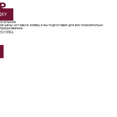
₽
ДКУ
чательная.
й цены оставьте заявку и мы подготовим для вас максимально
 предложение
5019956