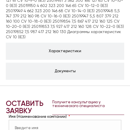
127 61 CV 10-9-0 (IE3) 25019951 3 562 300 168 127 63 CV 10-10-
0 (IE3) 25019950 4 602 323 200 146 65 CV 10-12-0 (IE3)
25019949 4 662 323 200 146 68 CV 10-14-0 (IE3) 25019948 5,5
747 379 212 160 98 CV 10-16-0 (IE3) 25019947 5,5 807 379 212
160 100 CV 10-18-0 (IE3) 25019854 7,5 867 417 212 160 125 CV
10-20-0 (IE3) 25019853 7,5 927 417 212 160 128 CV 10-22-0 (IE3)
25019852 7,5 987 417 212 160 130 Диаграммы характеристик
CV 10 (IE3)
Характеристики
Документы
ОСТАВИТЬ
Получите консультацию у
технического специалиста
ЗАЯВКУ
Имя (Наименование компании)