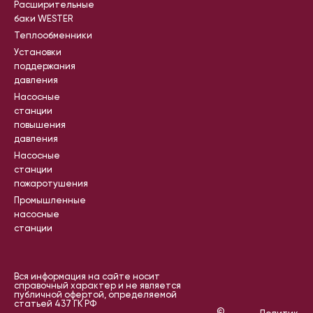
Расширительные
баки WESTER
Теплообменники
Установки
поддержания
давления
Насосные
станции
повышения
давления
Насосные
станции
пожаротушения
Промышленные
насосные
станции
Вся информация на сайте носит
справочный характер и не является
публичной офертой, определяемой
статьей 437 ГК РФ
©