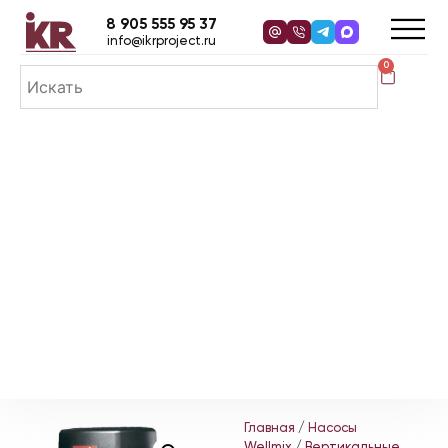
8 905 555 95 37
info@ikrproject.ru
0
Главная
/
Насосы
Wellmix
/
Вертикальные