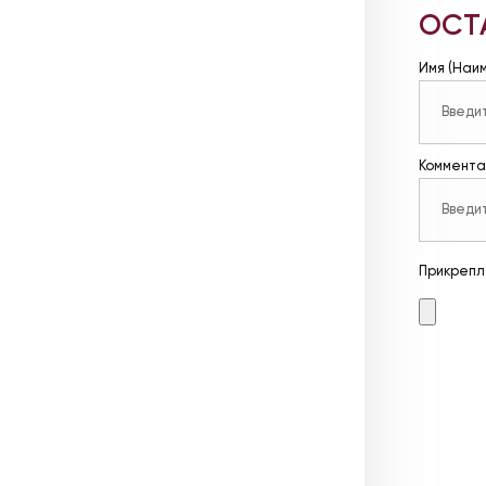
ОСТ
Имя (Наи
Коммента
Прикрепл