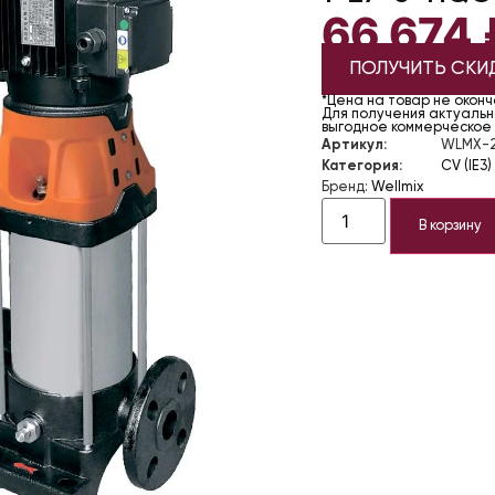
66 674
ПОЛУЧИТЬ СКИ
*Цена на товар не окон
Для получения актуально
выгодное коммерческое
Артикул:
WLMX-2
Категория:
CV (IE3)
Бренд:
Wellmix
В корзину