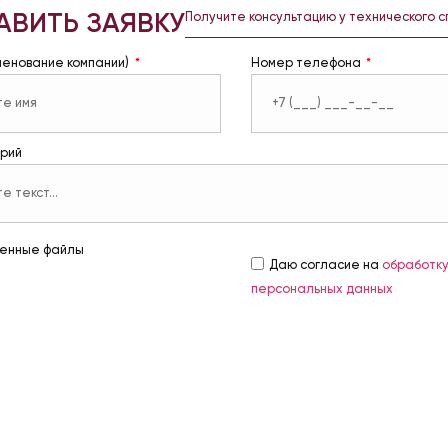
АВИТЬ ЗАЯВКУ
Получите консультацию у технического 
менование компании)
Номер телефона
рий
енные файлы
Даю согласие на
обработк
персональных данных