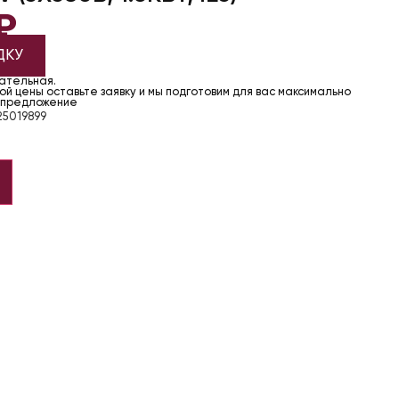
₽
ДКУ
чательная.
й цены оставьте заявку и мы подготовим для вас максимально
 предложение
5019899