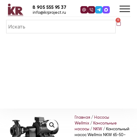
8 905 555 95 37
info@ikrproject.ru
0
Главная
/
Насосы
Wellmix
/
Консольные
насосы
/
NKW
/ Консольный
насос Wellmix NKW 65-50-