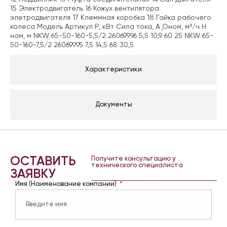
15 Электродвигатель 16 Кожух вентилятора
элетродвигателя 17 Клеммная коробка 18 Гайка рабочего
колеса Модель Артикул Р, кВт Сила тока, А Ǫном, м³/ч H
ном, м NKW 65-50-160-5,5/2 26069996 5,5 10,9 60 25 NKW 65-
50-160-7,5/2 26069995 7,5 14,5 68 30,5
Характеристики
Документы
ОСТАВИТЬ
Получите консультацию у
технического специалиста
ЗАЯВКУ
Имя (Наименование компании)