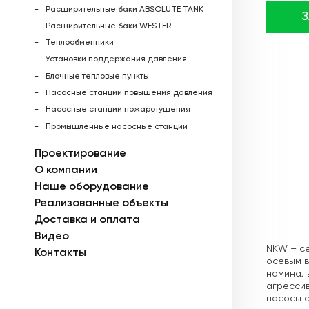
Расширительные баки ABSOLUTE TANK
Расширительные баки WESTER
Теплообменники
Установки поддержания давления
Блочные тепловые пункты
Насосные станции повышения давления
Насосные станции пожаротушения
Промышленные насосные станции
Проектирование
О компании
Наше оборудование
Реализованные объекты
Доставка и оплата
Описа
Видео
NKW – с
Контакты
осевым 
номиналь
агрессив
насосы с