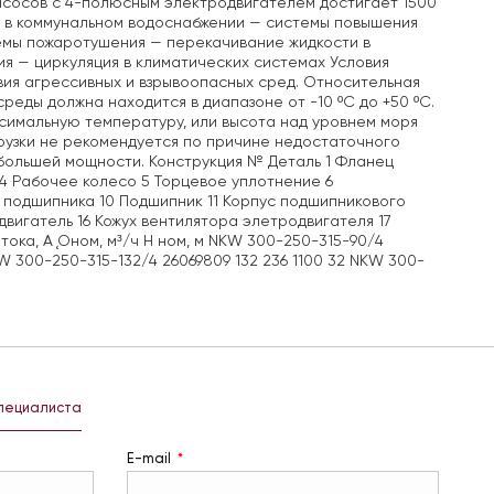
насосов с 4-полюсным электродвигателем достигает 1500
я в коммунальном водоснабжении — системы повышения
темы пожаротушения — перекачивание жидкости в
я — циркуляция в климатических системах Условия
вия агрессивных и взрывоопасных сред. Относительная
еды должна находится в диапазоне от -10 ºС до +50 ºС.
имальную температуру, или высота над уровнем моря
грузки не рекомендуется по причине недостаточного
 большей мощности. Конструкция № Деталь 1 Фланец
4 Рабочее колесо 5 Торцевое уплотнение 6
 подшипника 10 Подшипник 11 Корпус подшипникового
двигатель 16 Кожух вентилятора элетродвигателя 17
тока, А Ǫном, м³/ч H ном, м NKW 300-250-315-90/4
NKW 300-250-315-132/4 26069809 132 236 1100 32 NKW 300-
специалиста
E-mail