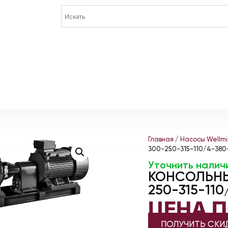
Главная
/
Насосы Wellmi
300-250-315-110/4-380
Уточнить налич
КОНСОЛЬНЫ
250-315-11
ЦЕНА 
ПОЛУЧИТЬ СКИ