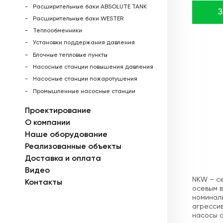
Расширительные баки ABSOLUTE TANK
Расширительные баки WESTER
Теплообменники
Установки поддержания давления
Блочные тепловые пункты
Насосные станции повышения давления
Насосные станции пожаротушения
Промышленные насосные станции
Проектирование
О компании
Наше оборудование
Реализованные объекты
Доставка и оплата
Описа
Видео
NKW – с
Контакты
осевым 
номиналь
агрессив
насосы с