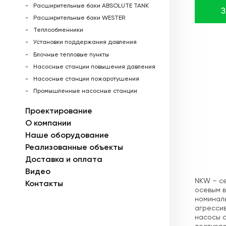
Расширительные баки ABSOLUTE TANK
Расширительные баки WESTER
Теплообменники
Установки поддержания давления
Блочные тепловые пункты
Насосные станции повышения давления
Насосные станции пожаротушения
Промышленные насосные станции
Проектирование
О компании
Наше оборудование
Реализованные объекты
Доставка и оплата
Описа
Видео
NKW – с
Контакты
осевым 
номиналь
агрессив
насосы с