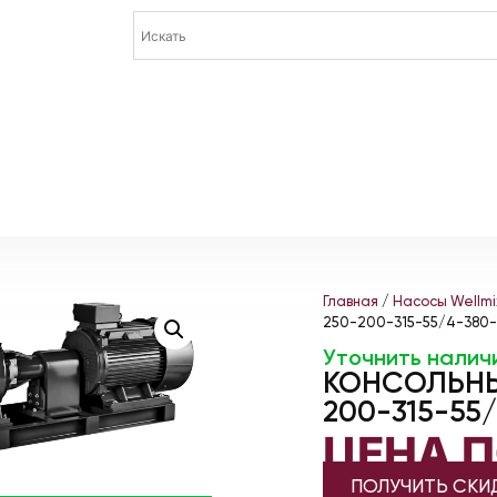
Главная
/
Насосы Wellmi
250-200-315-55/4-380
Уточнить налич
КОНСОЛЬНЫ
200-315-55
ЦЕНА 
ПОЛУЧИТЬ СКИ