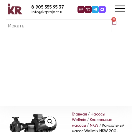
8 905 555 95 37
info@ikrproject.ru
0
Главная
/
Насосы
Wellmix
/
Консольные
насосы
/
NKW
/ Консольный
насос Wellmix NKW 200-