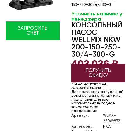
150-250-30/4-380-G
Уточнить наличие у
менеджера
КОНСОЛЬНЫЙ
ЗАПРОСИТЬ
НАСОС
СЧЁТ
WELLMIX NKW
200-150-250-
30/4-380-G
403 036
₽
ПОЛУЧИТЬ
СКИДКУ
*Цена на товар не
окончательная.
Для получения актуальной
цены оставьте заявку и мы
подготовим для вас
максимально выгодное
коммерческое
предложение
Артикул:
WLMX-
26069832
Категория:
NKW