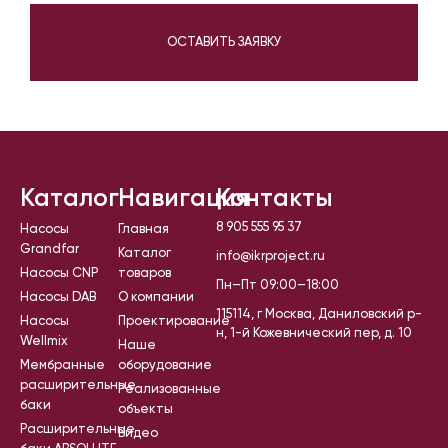
ОСТАВИТЬ ЗАЯВКУ
Каталог
Навигация
Контакты
8 905 555 95 37
Насосы
Главная
Grandfar
Каталог
info@ikrproject.ru
Насосы CNP
товаров
Пн–Пт 09:00–18:00
Насосы DAB
О компании
115114, г Москва, Даниловский р-
Насосы
Проектирование
н, 1-й Кожевнический пер, д. 10
Wellmix
Наше
Мембранные
оборудование
расширительные
Реализованные
баки
объекты
Расширительные
Видео