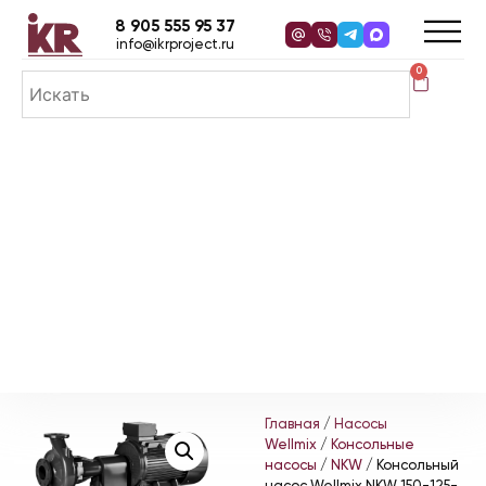
8 905 555 95 37
info@ikrproject.ru
0
Главная
/
Насосы
Wellmix
/
Консольные
насосы
/
NKW
/ Консольный