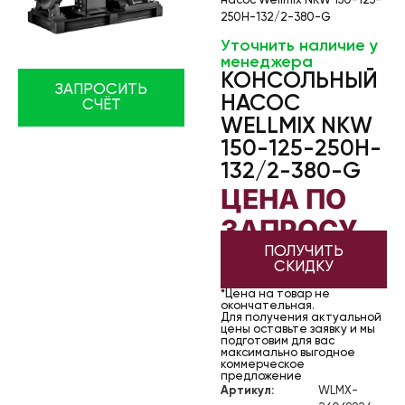
насос Wellmix NKW 150-125-
250H-132/2-380-G
Уточнить наличие у
менеджера
КОНСОЛЬНЫЙ
ЗАПРОСИТЬ
НАСОС
СЧЁТ
WELLMIX NKW
150-125-250H-
132/2-380-G
ЦЕНА ПО
ЗАПРОСУ
ПОЛУЧИТЬ
СКИДКУ
*Цена на товар не
окончательная.
Для получения актуальной
цены оставьте заявку и мы
подготовим для вас
максимально выгодное
коммерческое
предложение
Артикул:
WLMX-