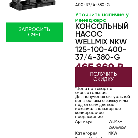
400-37/4-380-G
Уточнить наличие у
менеджера
КОНСОЛЬНЫЙ
ЗАПРОСИТЬ
НАСОС
СЧЁТ
WELLMIX NKW
125-100-400-
37/4-380-G
465 869
₽
ПОЛУЧИТЬ
СКИДКУ
*Цена на товар не
окончательная.
Для получения актуальной
цены оставьте заявку и мы
подготовим для вас
максимально выгодное
коммерческое
предложение
Артикул:
WLMX-
26069859
Категория:
NKW