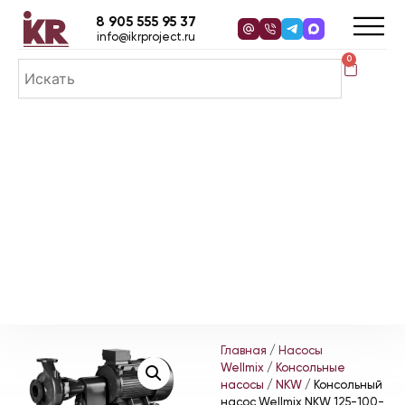
8 905 555 95 37
info@ikrproject.ru
0
Главная
/
Насосы
Wellmix
/
Консольные
насосы
/
NKW
/ Консольный
насос Wellmix NKW 125-100-