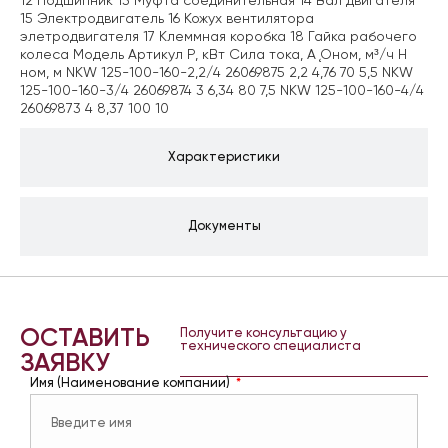
12 Подшипник 13 Муфта соединительная 14 Вал двигателя
15 Электродвигатель 16 Кожух вентилятора
элетродвигателя 17 Клеммная коробка 18 Гайка рабочего
колеса Модель Артикул Р, кВт Сила тока, А Ǫном, м³/ч H
ном, м NKW 125-100-160-2,2/4 26069875 2,2 4,76 70 5,5 NKW
125-100-160-3/4 26069874 3 6,34 80 7,5 NKW 125-100-160-4/4
26069873 4 8,37 100 10
Характеристики
Документы
ОСТАВИТЬ
Получите консультацию у
технического специалиста
ЗАЯВКУ
Имя (Наименование компании)