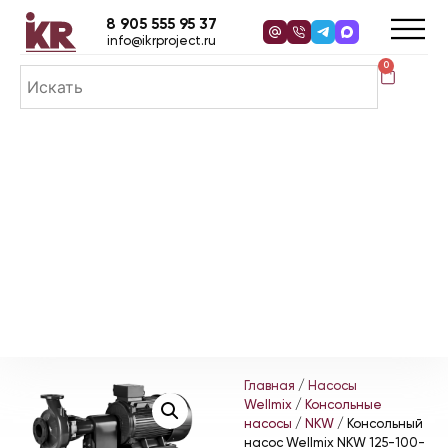
8 905 555 95 37
info@ikrproject.ru
0
Главная
/
Насосы
Wellmix
/
Консольные
насосы
/
NKW
/ Консольный
насос Wellmix NKW 125-100-