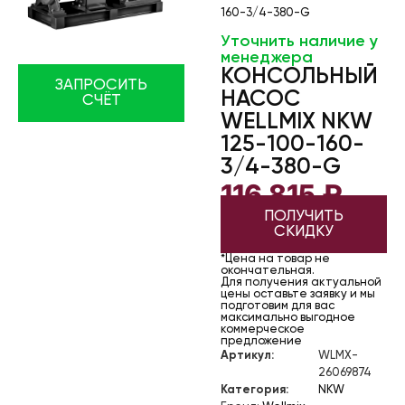
160-3/4-380-G
Уточнить наличие у
менеджера
КОНСОЛЬНЫЙ
ЗАПРОСИТЬ
НАСОС
СЧЁТ
WELLMIX NKW
125-100-160-
3/4-380-G
116 815
₽
ПОЛУЧИТЬ
СКИДКУ
*Цена на товар не
окончательная.
Для получения актуальной
цены оставьте заявку и мы
подготовим для вас
максимально выгодное
коммерческое
предложение
Артикул:
WLMX-
26069874
Категория:
NKW