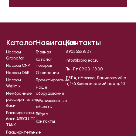
Каталог
Навигация
Контакты
8 905 555 95 37
Насосы
Главная
Grandfar
Каталог
info@ikrproject.ru
Насосы CNP
товаров
Пн–Пт 09:00–18:00
Насосы DAB
О компании
115114, г Москва, Даниловский р-
Насосы
Проектирование
н, 1-й Кожевнический пер, д. 10
Wellmix
Наше
Мембранные
оборудование
расширительные
Реализованные
баки
объекты
Расширительные
Видео
баки ABSOLUTE
Контакты
TANK
Расширительные