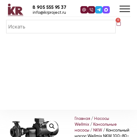
8 905 555 95 37
info@ikrproject.ru
0
Главная
/
Насосы
Wellmix
/
Консольные
насосы
/
NKW
/ Консольный
насос Wellmix NKW 100-80-