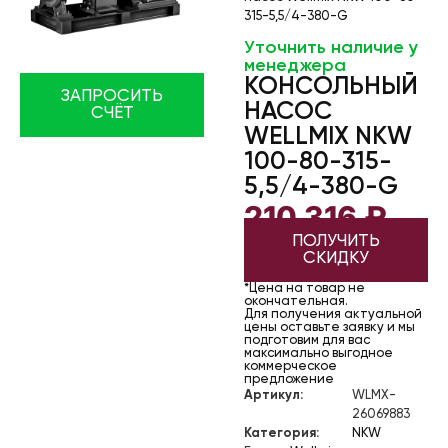
315-5,5/4-380-G
Уточнить наличие у
менеджера
КОНСОЛЬНЫЙ
ЗАПРОСИТЬ
НАСОС
СЧЁТ
WELLMIX NKW
100-80-315-
5,5/4-380-G
210 316
₽
ПОЛУЧИТЬ
СКИДКУ
*Цена на товар не
окончательная.
Для получения актуальной
цены оставьте заявку и мы
подготовим для вас
максимально выгодное
коммерческое
предложение
Артикул:
WLMX-
26069883
Категория:
NKW