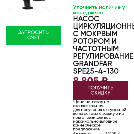
Уточнить наличие у
менеджера
НАСОС
ЦИРКУЛЯЦИОНН
ЗАПРОСИТЬ
С МОКРВЫМ
СЧЁТ
РОТОРОМ И
ЧАСТОТНЫМ
РЕГУЛИРОВАНИ
GRANDFAR
SPE25-4-130
8 805
₽
ПОЛУЧИТЬ
СКИДКУ
*Цена на товар не
окончательная.
Для получения актуальной
цены оставьте заявку и мы
подготовим для вас
максимально выгодное
коммерческое
предложение