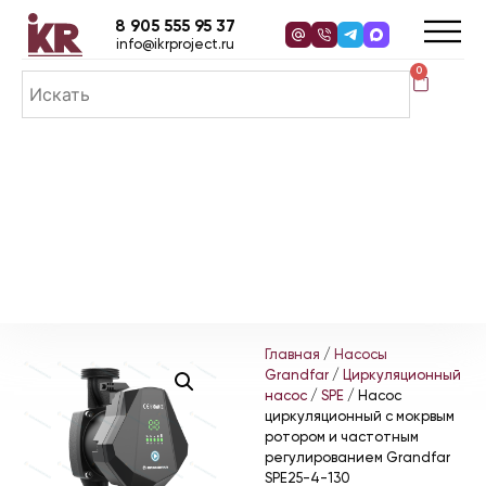
8 905 555 95 37
info@ikrproject.ru
0
Главная
/
Насосы
Grandfar
/
Циркуляционный
насос
/
SPE
/ Насос
циркуляционный с мокрвым
ротором и частотным
регулированием Grandfar
SPE25-4-130