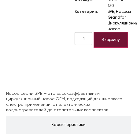
Артикул:
SPE25-4-
130
Категории:
SPE
,
Насосы
Grandfar
,
Циркуляционн
насос
В корзину
Описание
Насос серии SPE — это высокоэффективный
циркуляционный насос OEM, подходящий для широкого
спектра применений, от электрических
водонагревателей до отопительных комплектов.
Характеристики