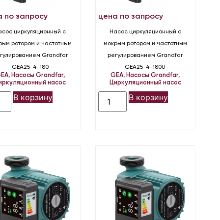
а по запросу
цена по запросу
асос циркуляционный с
Насос циркуляционный с
рым ротором и частотным
мокрым ротором и частотным
гулированием Grandfar
регулированием Grandfar
GEA25-4-180
GEA25-4-180U
EA
,
Насосы Grandfar
,
GEA
,
Насосы Grandfar
,
иркуляционный насос
Циркуляционный насос
В корзину
В корзину