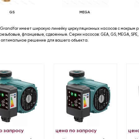
GS
MEGA
 Grandfar имеет широкую линейку циркуляционных насосов с мокрым 
резьбовые, фланцевые, сдвоенные. Серии насосов: GEA, GS, MEGA, SP
 оптимальное решение для вашего объекта.
о запросу
цена по запросу
цен