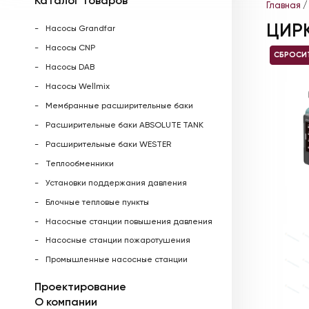
Каталог товаров
Главная
ЦИР
Насосы Grandfar
Насосы CNP
СБРОСИ
Насосы DAB
Насосы Wellmix
Мембранные расширительные баки
Расширительные баки ABSOLUTE TANK
Расширительные баки WESTER
Теплообменники
Установки поддержания давления
Блочные тепловые пункты
Насосные станции повышения давления
Насосные станции пожаротушения
Промышленные насосные станции
Проектирование
О компании