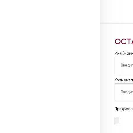
ОСТ
Имя (Наи
Коммента
Прикрепл