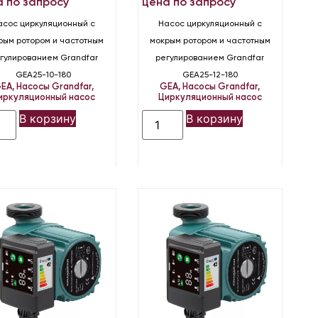
а по запросу
цена по запросу
асос циркуляционный с
Насос циркуляционный с
рым ротором и частотным
мокрым ротором и частотным
гулированием Grandfar
регулированием Grandfar
GEA25-10-180
GEA25-12-180
EA
,
Насосы Grandfar
,
GEA
,
Насосы Grandfar
,
иркуляционный насос
Циркуляционный насос
В корзину
В корзину