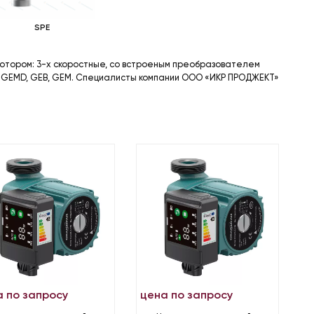
SPE
ротором: 3-х скоростные, со встроеным преобразователем
E, GEMD, GEB, GEM. Специалисты компании ООО «ИКР ПРОДЖЕКТ»
а по запросу
цена по запросу