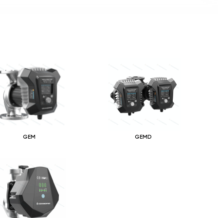
GEM
GEMD