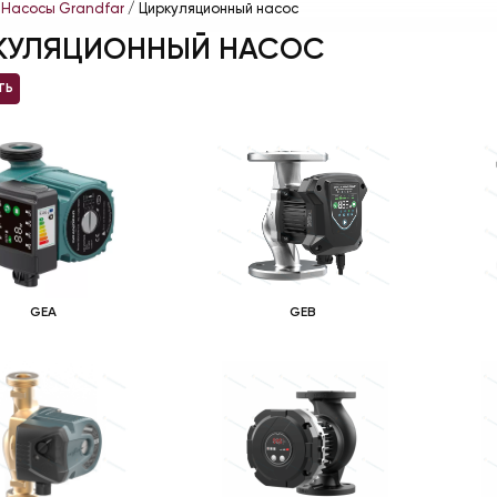
/
Насосы Grandfar
/ Циркуляционный насос
КУЛЯЦИОННЫЙ НАСОС
ТЬ
GEA
GEB