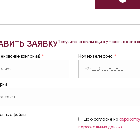
АВИТЬ ЗАЯВКУ
Получите консультацию у технического 
менование компании)
Номер телефона
рий
енные файлы
Даю согласие на
обработк
персональных данных