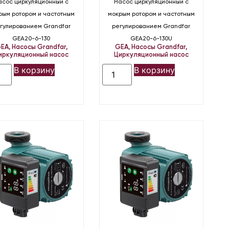
асос циркуляционный с
Насос циркуляционный с
рым ротором и частотным
мокрым ротором и частотным
гулированием Grandfar
регулированием Grandfar
GEA20-6-130
GEA20-6-130U
EA
,
Насосы Grandfar
,
GEA
,
Насосы Grandfar
,
иркуляционный насос
Циркуляционный насос
В корзину
В корзину