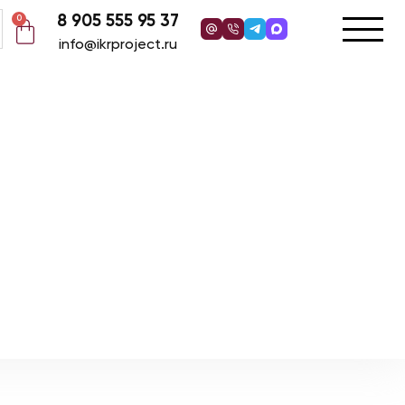
8 905 555 95 37
0
info@ikrproject.ru