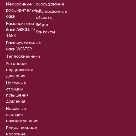
Мембранные
оборудование
расширительные
Реализованные
баки
объекты
Расширительные
Видео
баки ABSOLUTE
Контакты
TANK
Расширительные
баки WESTER
Теплообменники
Установки
поддержания
давления
Насосные
станции
повышения
давления
Насосные
станции
пожаротушения
Промышленные
насосные