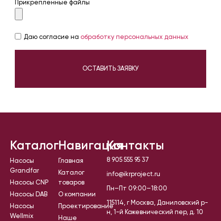
Прикрепленные файлы
Даю согласие на
обработку персональных данных
ОСТАВИТЬ ЗАЯВКУ
Каталог
Навигация
Контакты
8 905 555 95 37
Насосы
Главная
Grandfar
Каталог
info@ikrproject.ru
Насосы CNP
товаров
Пн–Пт 09:00–18:00
Насосы DAB
О компании
115114, г Москва, Даниловский р-
Насосы
Проектирование
н, 1-й Кожевнический пер, д. 10
Wellmix
Наше