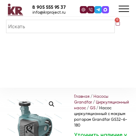
8 905 555 95 37
info@ikrproject.ru
0
Главная
/
Насосы
Grandfar
/
Циркуляционный
насос
/
GS
/ Насос
циркуляционный с мокрым
ротором Grandfar GS32-6-
180
Уточнить наличие у