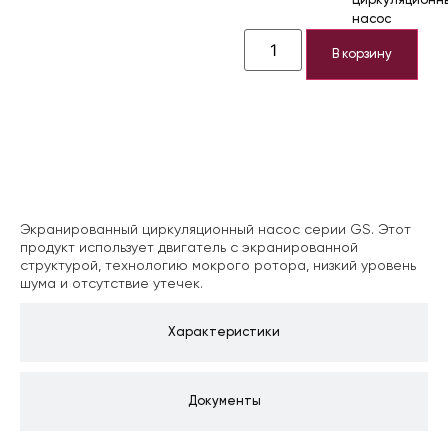
Циркуляционн
насос
В корзину
Описание
Экранированный циркуляционный насос серии GS. Этот
продукт использует двигатель с экранированной
структурой, технологию мокрого ротора, низкий уровень
шума и отсутствие утечек.
Характеристики
Документы