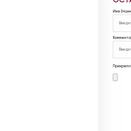
ОСТ
Имя (Наи
Коммента
Прикрепл