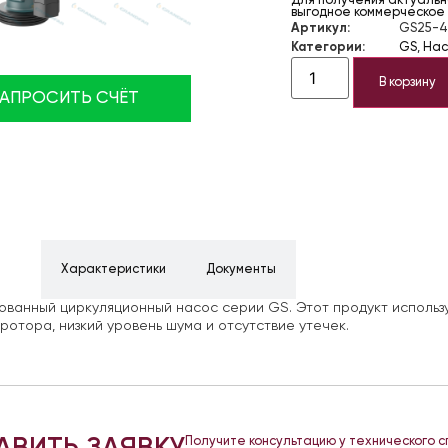
Для получения актуально
выгодное коммерческое
Артикул:
GS25-4
Категории:
GS
,
Нас
В корзину
ЗАПРОСИТЬ СЧЁТ
ние
Характеристики
Документы
ванный циркуляционный насос серии GS. Этот продукт использу
ротора, низкий уровень шума и отсутствие утечек.
Получите консультацию у технического 