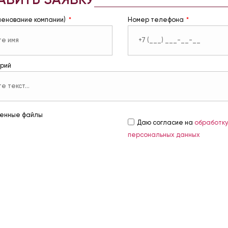
АВИТЬ ЗАЯВКУ
менование компании)
Номер телефона
рий
енные файлы
Даю согласие на
обработк
персональных данных