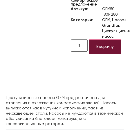
коммерческое
предложение
Артикул:
GEM50-
180F 280
Категории:
GEM
,
Насосы
Grandfar
,
Циркуляционн
насос
В корзину
Описание
Циркуляционные насосы GEM предназначены для
отопления и охлаждения коммерческих зданий. Насосы
выпускаются как в чугунном исполнении, так и из
нержавеющей стали. Насосы не нуждаются в техническом
обслуживании благодаря конструкции с
консервированным ротором.