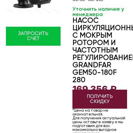
Уточнить наличие у
менеджера
НАСОС
ЦИРКУЛЯЦИОНН
ЗАПРОСИТЬ
С МОКРЫМ
СЧЁТ
РОТОРОМ И
ЧАСТОТНЫМ
РЕГУЛИРОВАНИ
GRANDFAR
GEM50-180F
280
169 356
₽
ПОЛУЧИТЬ
СКИДКУ
*Цена на товар не
окончательная.
Для получения актуальной
цены оставьте заявку и мы
подготовим для вас
максимально выгодное