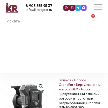
8 905 555 95 37
info@ikrproject.ru
0
Главная
/
Насосы
Grandfar
/
Циркуляционный
насос
/
GEM
/ Насос
циркуляционный с мокрым
ротором и частотным
регулированием Grandfar
GEM50-180F 280