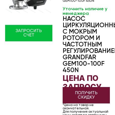
GEM100-100F 450N
Уточнить наличие у
менеджера
НАСОС
ЦИРКУЛЯЦИОНН
С МОКРЫМ
ЗАПРОСИТЬ
СЧЁТ
РОТОРОМ И
ЧАСТОТНЫМ
РЕГУЛИРОВАНИ
GRANDFAR
GEM100-100F
450N
ЦЕНА ПО
ЗАПРОСУ
ПОЛУЧИТЬ
СКИДКУ
*Цена на товар не
окончательная.
Для получения актуальной