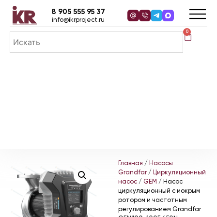
8 905 555 95 37
info@ikrproject.ru
0
Главная
/
Насосы
Grandfar
/
Циркуляционный
насос
/
GEM
/ Насос
циркуляционный с мокрым
ротором и частотным
регулированием Grandfar