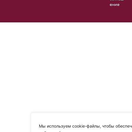
ение
Мы используем cookie-файлы, чтобы обеспеч