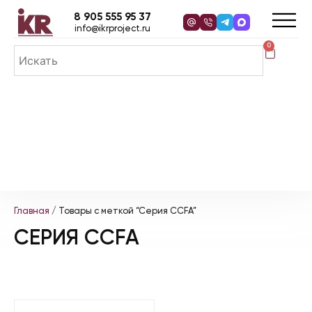
8 905 555 95 37
info@ikrproject.ru
0
Главная
/ Товары с меткой “Серия CCFA”
СЕРИЯ CCFA