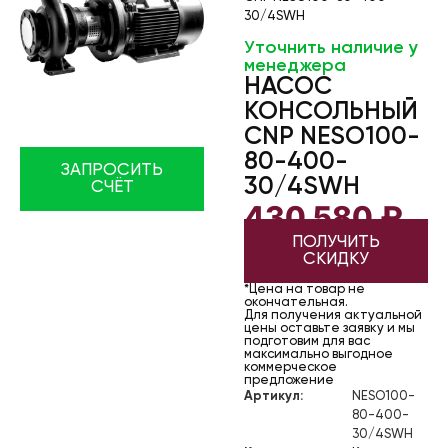
30/4SWH
Уточнить наличие у
менеджера
НАСОС
КОНСОЛЬНЫЙ
CNP NESO100-
80-400-
ЗАПРОСИТЬ
30/4SWH
СЧЁТ
430 580
₽
ПОЛУЧИТЬ
СКИДКУ
*Цена на товар не
окончательная.
Для получения актуальной
цены оставьте заявку и мы
подготовим для вас
максимально выгодное
коммерческое
предложение
Артикул:
NESO100-
80-400-
30/4SWH