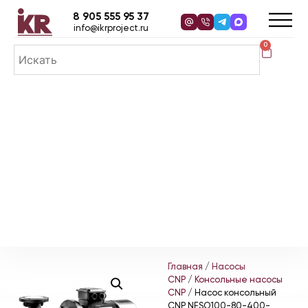
8 905 555 95 37
info@ikrproject.ru
0
Главная
/
Насосы
CNP
/
Консольные насосы
CNP
/ Насос консольный
CNP NESO100-80-400-