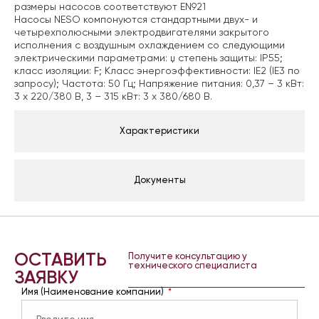
размеры насосов соответствуют EN921
Насосы NESO компонуются стандартными двух- и
четырехполюсными электродвигателями закрытого
исполнения с воздушным охлаждением со следующими
электрическими параметрами: џ степень защиты: IP55;
класс изоляции: F; Класс энергоэффективности: IE2 (IE3 по
запросу); Частота: 50 Гц;
Напряжение питания:
0,37 – 3 кВт:
3 x 220/380 В,
3 – 315 кВт: 3 x 380/680 В.
Характеристики
Документы
ОСТАВИТЬ
Получите консультацию у
технического специалиста
ЗАЯВКУ
Имя (Наименование компании)