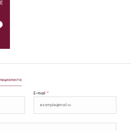
Ё
специалиста
E-mail