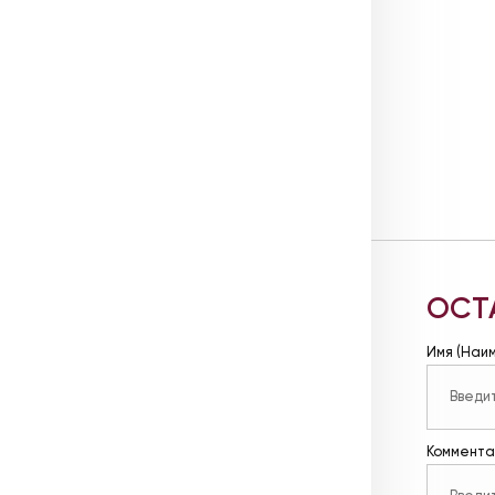
ОСТ
Имя (Наи
Коммента