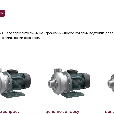
ТЬ
B — это горизонтальный центробежный насос, который подходит для п
 с химическим составом.
о запросу
цена по запросу
цен