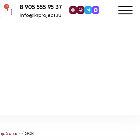
8 905 555 95 37
0
info@ikrproject.ru
ющей стали
/ GCB