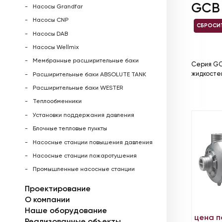
GCB
Насосы Grandfar
Насосы CNP
СБРОСИ
Насосы DAB
Насосы Wellmix
Мембранные расширительные баки
Серия GC
жидкостей
Расширительные баки ABSOLUTE TANK
Расширительные баки WESTER
Теплообменники
Установки поддержания давления
Блочные тепловые пункты
Насосные станции повышения давления
Насосные станции пожаротушения
Промышленные насосные станции
Проектирование
О компании
Наше оборудование
цена п
Реализованные объекты