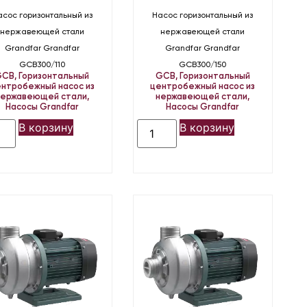
асос горизонтальный из
Насос горизонтальный из
нержавеющей стали
нержавеющей стали
Grandfar Grandfar
Grandfar Grandfar
GCB300/110
GCB300/150
GCB
,
Горизонтальный
GCB
,
Горизонтальный
нтробежный насос из
центробежный насос из
нержавеющей стали
,
нержавеющей стали
,
Насосы Grandfar
Насосы Grandfar
В корзину
В корзину