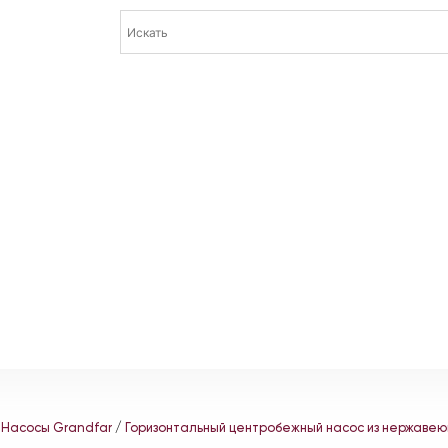
/
Насосы Grandfar
/
Горизонтальный центробежный насос из нержаве