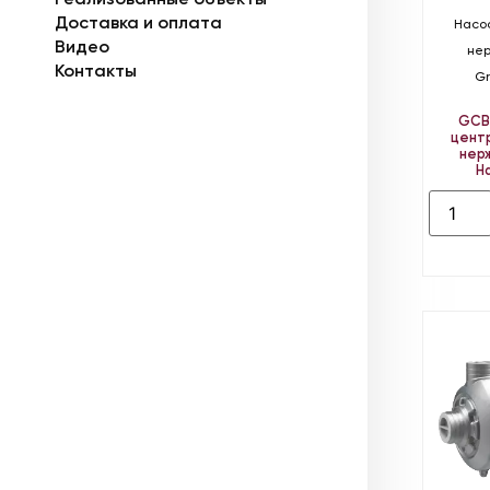
Доставка и оплата
Насос
Видео
не
Контакты
Gr
GC
цент
нер
Н