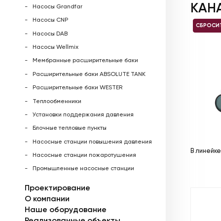
КАН
Насосы Grandfar
Насосы CNP
СБРОСИ
Насосы DAB
Насосы Wellmix
Мембранные расширительные баки
Расширительные баки ABSOLUTE TANK
Расширительные баки WESTER
Теплообменники
Установки поддержания давления
Блочные тепловые пункты
Насосные станции повышения давления
В линейк
Насосные станции пожаротушения
Промышленные насосные станции
Проектирование
О компании
Наше оборудование