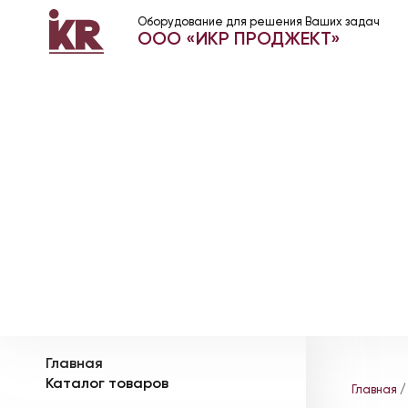
Оборудование для решения Ваших задач
ООО «ИКР ПРОДЖЕКТ»
Главная
Каталог товаров
Главная