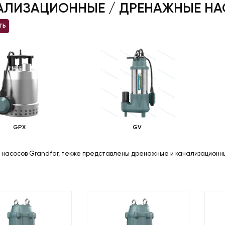
АЛИЗАЦИОННЫЕ / ДРЕНАЖНЫЕ Н
ТЬ
GPX
GV
е насосов Grandfar, текже представлены дренажные и канализационны