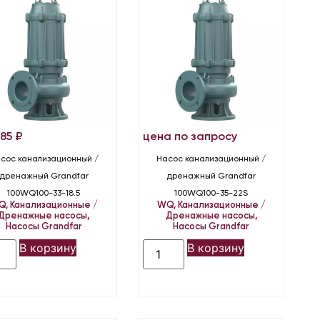
585
₽
цена по запросу
сос канализационный /
Насос канализационный /
дренажный Grandfar
дренажный Grandfar
100WQ100-33-18.5
100WQ100-35-22S
Q
,
Канализационные /
WQ
,
Канализационные /
Дренажные насосы
,
Дренажные насосы
,
Насосы Grandfar
Насосы Grandfar
В корзину
В корзину