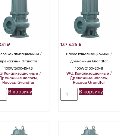
031
₽
137 425
₽
сос канализационный /
Насос канализационный /
дренажный Grandfar
дренажный Grandfar
100WQ100-15-7.5
100WQ100-20-11
Q
,
Канализационные /
WQ
,
Канализационные /
Дренажные насосы
,
Дренажные насосы
,
Насосы Grandfar
Насосы Grandfar
В корзину
В корзину