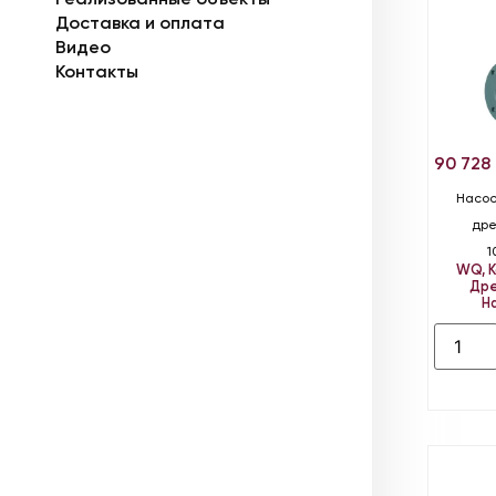
Реализованные объекты
Доставка и оплата
Видео
Контакты
90 728
Насос
дре
1
WQ
,
Дре
Н