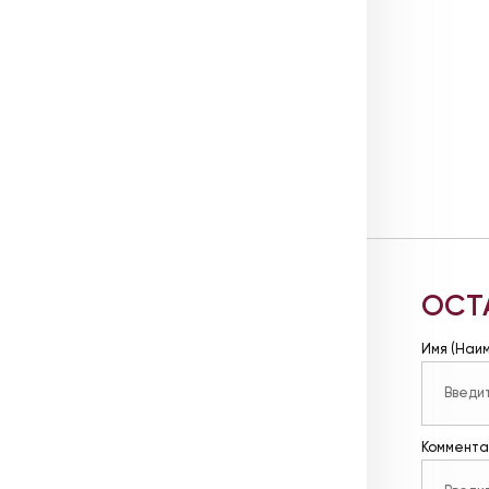
ОСТ
Имя (Наи
Коммента