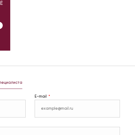
Ё
специалиста
E-mail