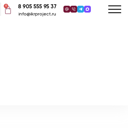
8 905 555 95 37
0
info@ikrproject.ru