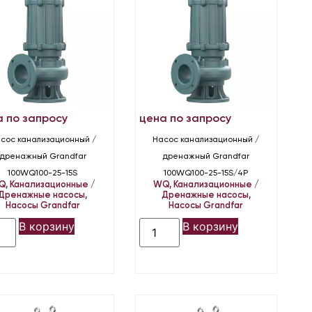
а по запросу
цена по запросу
сос канализационный /
Насос канализационный /
дренажный Grandfar
дренажный Grandfar
100WQ100-25-15S
100WQ100-25-15S/4P
Q
,
Канализационные /
WQ
,
Канализационные /
Дренажные насосы
,
Дренажные насосы
,
Насосы Grandfar
Насосы Grandfar
В корзину
В корзину