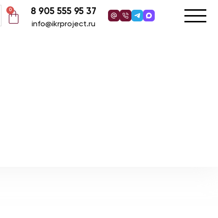
8 905 555 95 37
0
info@ikrproject.ru