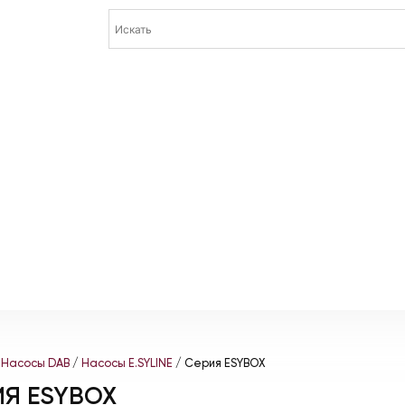
/
Насосы DAB
/
Насосы E.SYLINE
/ Серия ESYBOX
ИЯ ESYBOX