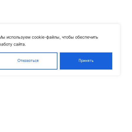
Мы используем cookie-файлы, чтобы обеспечить
работу сайта.
Отказаться
Принять