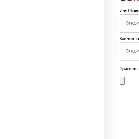
Имя (Наи
Коммента
Прикрепл