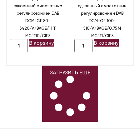
сдвоенный с частотным
сдвоенный с частотным
регулированием DAB
регулированием DAB
DCM-GE 80-
DCM-GE 100-
3420/A/BAQE/11 T
510/A/BAQE/0.75 M
MCE110/CIE3
MCE11/CIE3
В корзину
В корзину
ЗАГРУЗИТЬ ЕЩЁ