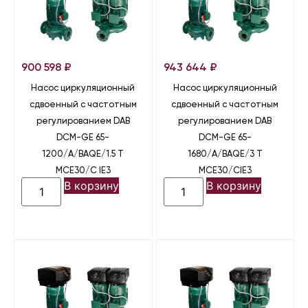
900 598
₽
943 644
₽
Насос циркуляционный
Насос циркуляционный
сдвоенный с частотным
сдвоенный с частотным
регулированием DAB
регулированием DAB
DCM-GE 65-
DCM-GE 65-
1200/A/BAQE/1.5 T
1680/A/BAQE/3 T
MCE30/C IE3
MCE30/CIE3
В корзину
В корзину