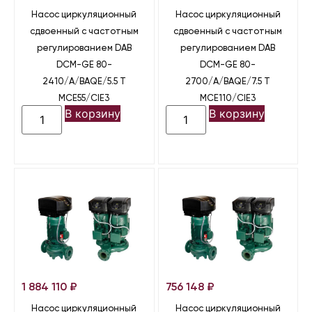
Насос циркуляционный
Насос циркуляционный
сдвоенный с частотным
сдвоенный с частотным
регулированием DAB
регулированием DAB
DCM-GE 80-
DCM-GE 80-
2410/A/BAQE/5.5 T
2700/A/BAQE/7.5 T
MCE55/CIE3
MCE110/CIE3
В корзину
В корзину
1 884 110
₽
756 148
₽
Насос циркуляционный
Насос циркуляционный