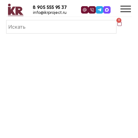
8 905 555 95 37
info@ikrproject.ru
0