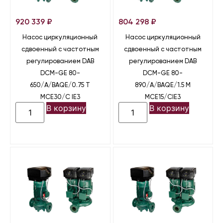
920 339
₽
804 298
₽
Насос циркуляционный
Насос циркуляционный
сдвоенный с частотным
сдвоенный с частотным
регулированием DAB
регулированием DAB
DCM-GE 80-
DCM-GE 80-
650/A/BAQE/0.75 T
890/A/BAQE/1.5 M
MCE30/C IE3
MCE15/CIE3
В корзину
В корзину