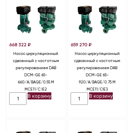
668 322
₽
659 270
₽
Насос циркуляционный
Насос циркуляционный
сдвоенный с частотным
сдвоенный с частотным
регулированием DAB
регулированием DAB
DCM-GE 65-
DCM-GE 65-
660/A/BAQE/0.55 M
920/A/BAQE/0.75 M
MCE11/C IE2
MCE11/CIE3
В корзину
В корзину