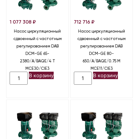
1 077 308
₽
712 716
₽
Насос циркуляционный
Насос циркуляционный
сдвоенный с частотным
сдвоенный с частотным
регулированием DAB
регулированием DAB
DCM-GE 65-
DCM-GE 80-
2380/A/BAQE/4 T
650/A/BAQE/0.75 M
MCE30/CIE3
MCE11/CIE3
В корзину
В корзину