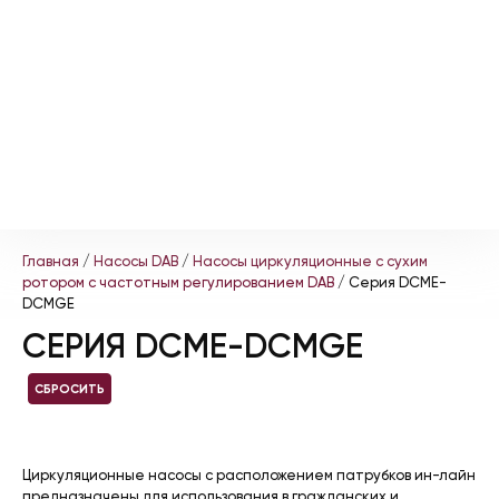
Главная
/
Насосы DAB
/
Насосы циркуляционные с сухим
ротором с частотным регулированием DAB
/ Серия DCME-
DCMGE
СЕРИЯ DCME-DCMGE
СБРОСИТЬ
Циркуляционные насосы с расположением патрубков ин-лайн
предназначены для использования в гражданских и