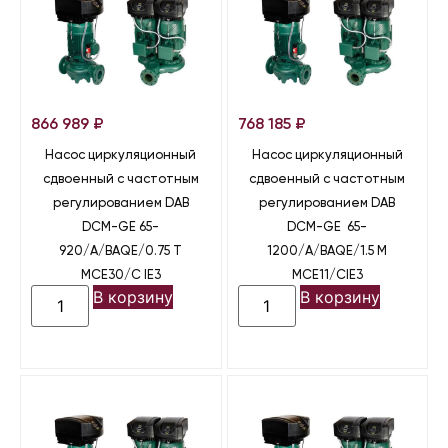
866 989
₽
768 185
₽
Насос циркуляционный
Насос циркуляционный
сдвоенный с частотным
сдвоенный с частотным
регулированием DAB
регулированием DAB
DCM-GE 65-
DCM-GE 65-
920/A/BAQE/0.75 T
1200/A/BAQE/1.5 M
MCE30/C IE3
MCE11/CIE3
В корзину
В корзину