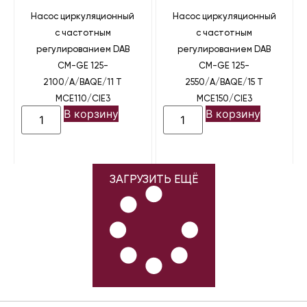
Насос циркуляционный
Насос циркуляционный
с частотным
с частотным
регулированием DAB
регулированием DAB
CM-GE 125-
CM-GE 125-
2100/A/BAQE/11 T
2550/A/BAQE/15 T
MCE110/CIE3
MCE150/CIE3
В корзину
В корзину
ЗАГРУЗИТЬ ЕЩЁ