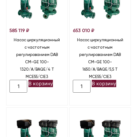
585 119
₽
653 010
₽
Насос циркуляционный
Насос циркуляционный
с частотным
с частотным
регулированием DAB
регулированием DAB
CM-GE 100-
CM-GE 100-
1320/A/BAQE/4 T
1650/A/BAQE/5,5 T
MCE55/CIE3
MCE55/CIE3
В корзину
В корзину