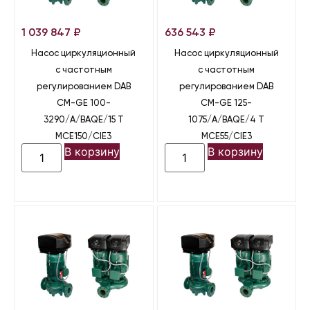
1 039 847
₽
636 543
₽
Насос циркуляционный
Насос циркуляционный
с частотным
с частотным
регулированием DAB
регулированием DAB
CM-GE 100-
CM-GE 125-
3290/A/BAQE/15 T
1075/A/BAQE/4 T
MCE150/CIE3
MCE55/CIE3
В корзину
В корзину