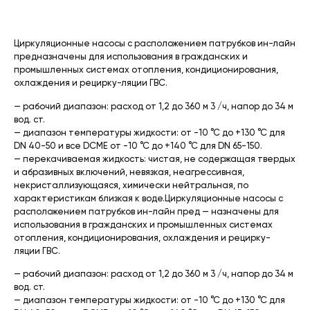
Циркуляционные насосы с расположением патрубков ин-лайн
предназначены для использования в гражданских и
промышленных системах отопления, кондиционирования,
охлаждения и рецирку-ляции ГВС.
— рабочий диапазон: расход от 1,2 до 360 м 3 /ч, напор до 34 м
вод. ст.
— диапазон температуры жидкости: от -10 °С до +130 °С для
DN 40-50 и все DCME от -10 °C до +140 °С для DN 65-150.
— перекачиваемая жидкость: чистая, не содержащая твердых
и абразивных включений, невязкая, неагрессивная,
некристаллизующаяся, химически нейтральная, по
характеристикам близкая к воде.Циркуляционные насосы с
расположением патрубков ин-лайн пред — назначены для
использования в гражданских и промышленных системах
отопления, кондиционирования, охлаждения и рецирку-
ляции ГВС.
— рабочий диапазон: расход от 1,2 до 360 м 3 /ч, напор до 34 м
вод. ст.
— диапазон температуры жидкости: от -10 °С до +130 °С для