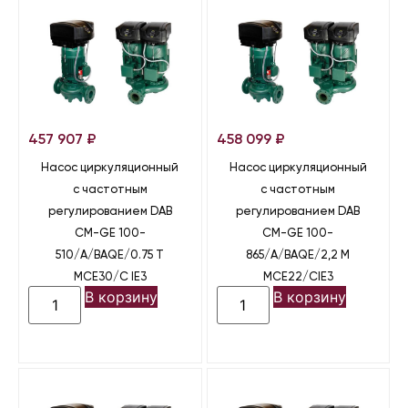
457 907
₽
458 099
₽
Насос циркуляционный
Насос циркуляционный
с частотным
с частотным
регулированием DAB
регулированием DAB
CM-GE 100-
CM-GE 100-
510/A/BAQE/0.75 T
865/A/BAQE/2,2 M
MCE30/C IE3
MCE22/CIE3
В корзину
В корзину