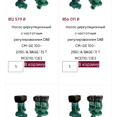
812 579
₽
856 011
₽
Насос циркуляционный
Насос циркуляционный
с частотным
с частотным
регулированием DAB
регулированием DAB
CM-GE 100-
CM-GE 100-
2050/A/BAQE/7,5 T
2550/A/BAQE/11 T
MCE110/CIE3
MCE110/CIE3
В корзину
В корзину