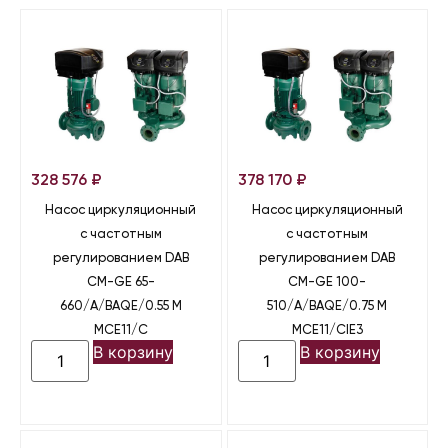
328 576
₽
378 170
₽
Насос циркуляционный
Насос циркуляционный
с частотным
с частотным
регулированием DAB
регулированием DAB
CM-GE 65-
CM-GE 100-
660/A/BAQE/0.55 M
510/A/BAQE/0.75 M
MCE11/C
MCE11/CIE3
В корзину
В корзину