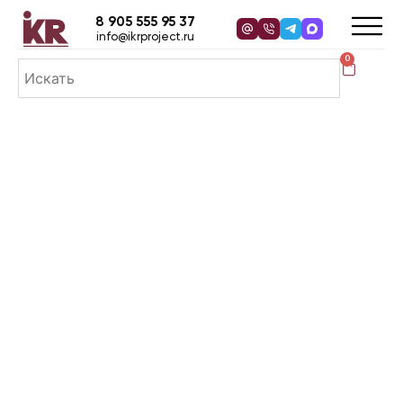
8 905 555 95 37
info@ikrproject.ru
0