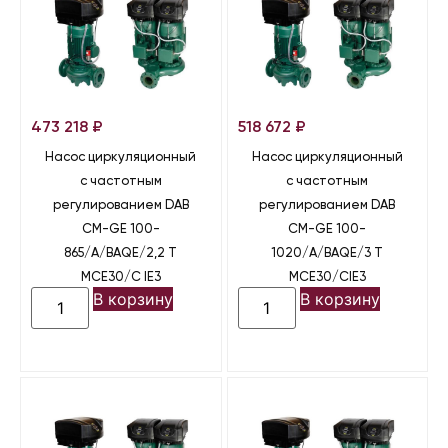
473 218
₽
518 672
₽
Насос циркуляционный
Насос циркуляционный
с частотным
с частотным
регулированием DAB
регулированием DAB
CM-GE 100-
CM-GE 100-
865/A/BAQE/2,2 T
1020/A/BAQE/3 T
MCE30/C IE3
MCE30/CIE3
В корзину
В корзину