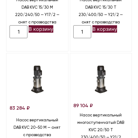
Насос вертикальный
Насос вертикальный
DAB KVC 15/30 M
DAB KVC 15/30 T
220/240/50 — Y17/2 —
230/400/50 — Y21/2 —
снят с прозводства
снят с прозводства
В корзину
В корзину
89 104
₽
83 284
₽
Насос вертикальный
Насос вертикальный
многоступенчатый DAB
DAB KVC 20-50 M — снят
KVC 20/50 T
с прозводства
230/400/50 — Y21/2