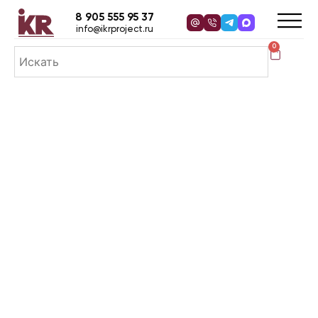
8 905 555 95 37
info@ikrproject.ru
0