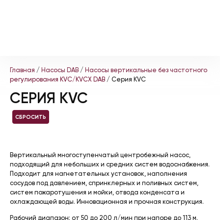
Главная
/
Насосы DAB
/
Насосы вертикальные без частотного
регулирования KVC/KVCX DAB
/ Серия KVC
СЕРИЯ KVC
СБРОСИТЬ
Вертикальный многоступенчатый центробежный насос,
подходящий для небольших и средних систем водоснабжения.
Подходит для нагнетательных установок, наполнения
сосудов под давлением, спринклерных и поливных систем,
систем пожаротушения и мойки, отвода конденсата и
охлаждающей воды. Инновационная и прочная конструкция.
Рабочий диапазон: от 50 до 200 л/мин при напоре до 113 м.