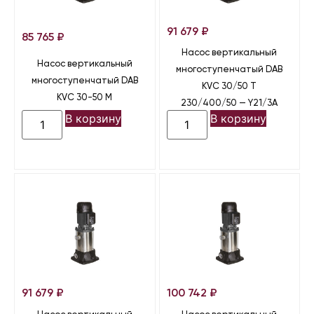
91 679
₽
85 765
₽
Насос вертикальный
Насос вертикальный
многоступенчатый DAB
многоступенчатый DAB
KVC 30/50 T
KVC 30-50 M
230/400/50 — Y21/3A
В корзину
В корзину
91 679
₽
100 742
₽