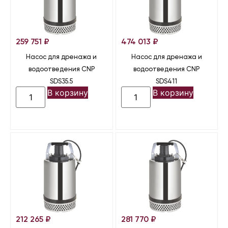
259 751
₽
474 013
₽
Насос для дренажа и
Насос для дренажа и
водоотведения CNP
водоотведения CNP
SDS35.5
SDS411
В корзину
В корзину
212 265
₽
281 770
₽