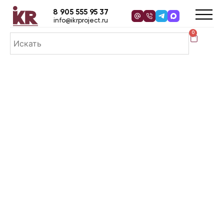
8 905 555 95 37
info@ikrproject.ru
0