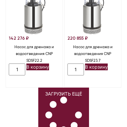
142 276
₽
220 855
₽
Насос для дренажа и
Насос для дренажа и
водоотведения CNP
водоотведения CNP
SDSF22.2
SDSF23.7
В корзину
В корзину
ЗАГРУЗИТЬ ЕЩЁ