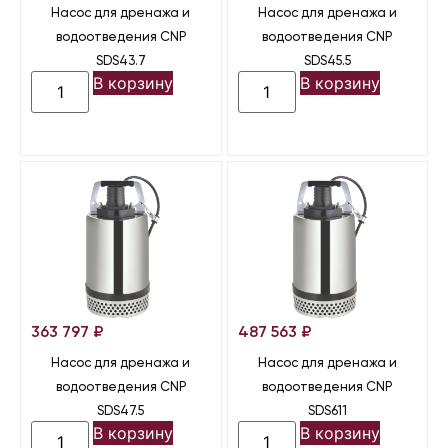
Насос для дренажа и
Насос для дренажа и
водоотведения CNP
водоотведения CNP
SDS43.7
SDS45.5
В корзину
В корзину
363 797
₽
487 563
₽
Насос для дренажа и
Насос для дренажа и
водоотведения CNP
водоотведения CNP
SDS47.5
SDS611
В корзину
В корзину