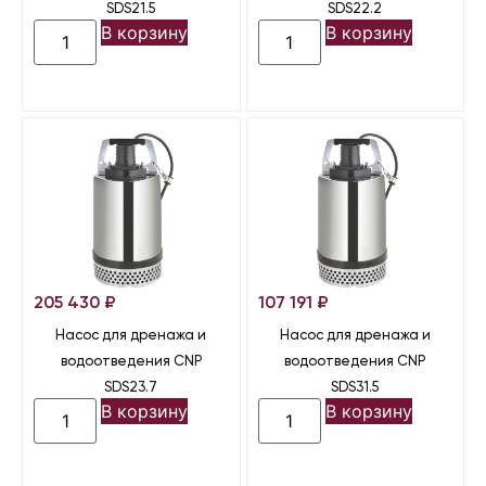
SDS21.5
SDS22.2
В корзину
В корзину
205 430
₽
107 191
₽
Насос для дренажа и
Насос для дренажа и
водоотведения CNP
водоотведения CNP
SDS23.7
SDS31.5
В корзину
В корзину