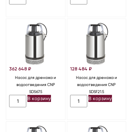
362 648
₽
128 484
₽
Насос для дренажа и
Насос для дренажа и
водоотведения CNP
водоотведения CNP
SDS67.5
SDSF21.5
В корзину
В корзину