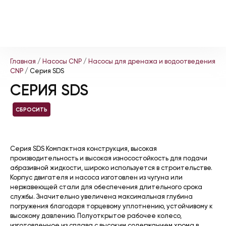
Главная
/
Насосы CNP
/
Насосы для дренажа и водоотведения
CNP
/ Серия SDS
СЕРИЯ SDS
СБРОСИТЬ
Серия SDS Компактная конструкция, высокая
производительность и высокая износостойкость для подачи
абразивной жидкости, широко используется в строительстве.
Корпус двигателя и насоса изготовлен из чугуна или
нержавеющей стали для обеспечения длительного срока
службы. Значительно увеличена максимальная глубина
погружения благодаря торцевому уплотнению, устойчивому к
высокому давлению. Полуоткрытое рабочее колесо,
изготовленное из сплава с высоким содержанием хрома в