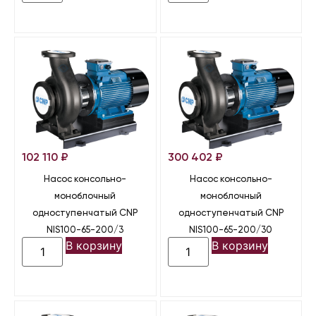
102 110
₽
300 402
₽
Насос консольно-
Насос консольно-
моноблочный
моноблочный
одноступенчатый CNP
одноступенчатый CNP
NIS100-65-200/3
NIS100-65-200/30
В корзину
В корзину