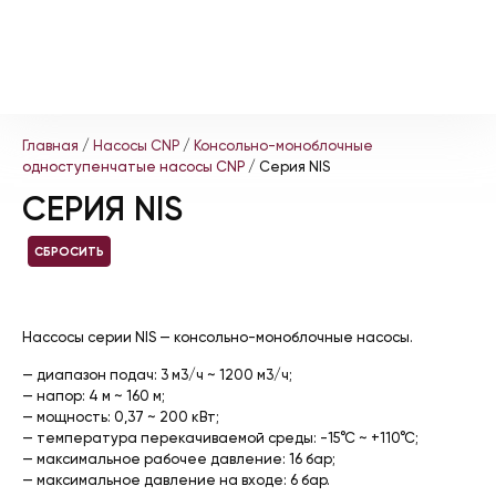
Главная
/
Насосы CNP
/
Консольно-моноблочные
одноступенчатые насосы CNP
/ Серия NIS
СЕРИЯ NIS
СБРОСИТЬ
Нассосы серии NIS — консольно-моноблочные насосы.
— диапазон подач: 3 м3/ч ~ 1200 м3/ч;
— напор: 4 м ~ 160 м;
— мощность: 0,37 ~ 200 кВт;
— температура перекачиваемой среды: -15°С ~ +110°С;
— максимальное рабочее давление: 16 бар;
— максимальное давление на входе: 6 бар.