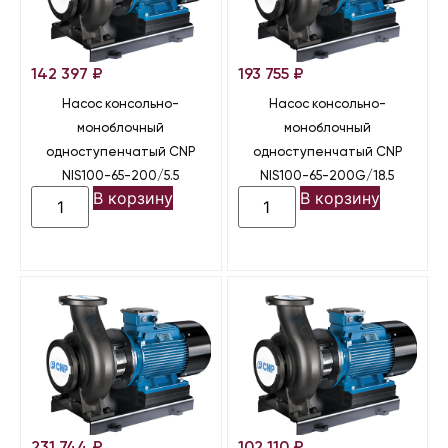
142 397
₽
193 755
₽
Насос консольно-
Насос консольно-
моноблочный
моноблочный
одноступенчатый CNP
одноступенчатый CNP
NIS100-65-200/5.5
NIS100-65-200G/18.5
В корзину
В корзину