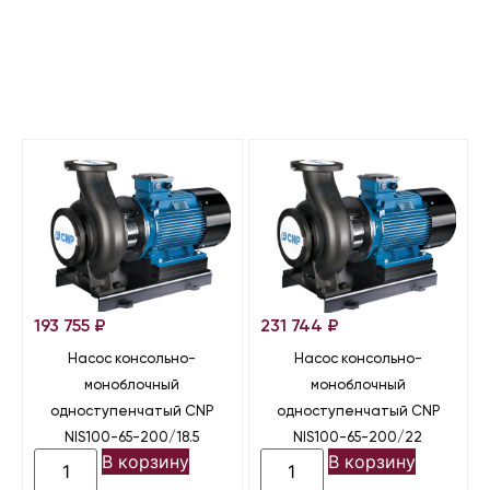
193 755
₽
231 744
₽
Насос консольно-
Насос консольно-
моноблочный
моноблочный
одноступенчатый CNP
одноступенчатый CNP
NIS100-65-200/18.5
NIS100-65-200/22
В корзину
В корзину