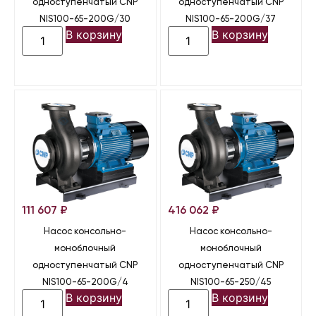
одноступенчатый CNP
одноступенчатый CNP
NIS100-65-200G/30
NIS100-65-200G/37
В корзину
В корзину
111 607
₽
416 062
₽
Насос консольно-
Насос консольно-
моноблочный
моноблочный
одноступенчатый CNP
одноступенчатый CNP
NIS100-65-200G/4
NIS100-65-250/45
В корзину
В корзину