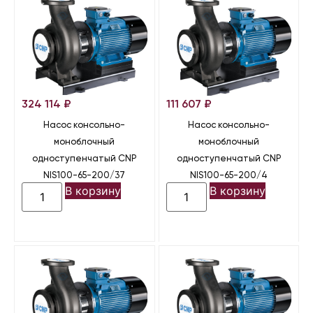
324 114
₽
111 607
₽
Насос консольно-
Насос консольно-
моноблочный
моноблочный
одноступенчатый CNP
одноступенчатый CNP
NIS100-65-200/37
NIS100-65-200/4
В корзину
В корзину