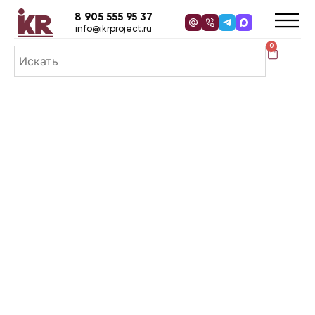
8 905 555 95 37
info@ikrproject.ru
0