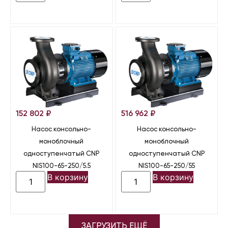
152 802
₽
516 962
₽
Насос консольно-
Насос консольно-
моноблочный
моноблочный
одноступенчатый CNP
одноступенчатый CNP
NIS100-65-250/5.5
NIS100-65-250/55
В корзину
В корзину
ЗАГРУЗИТЬ ЕЩЁ