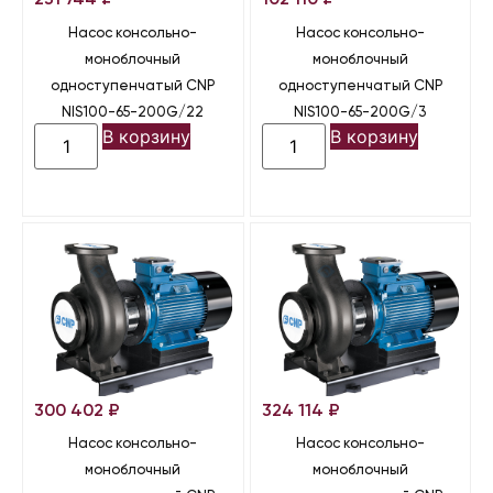
231 744
₽
102 110
₽
Насос консольно-
Насос консольно-
моноблочный
моноблочный
одноступенчатый CNP
одноступенчатый CNP
NIS100-65-200G/22
NIS100-65-200G/3
В корзину
В корзину
300 402
₽
324 114
₽
Насос консольно-
Насос консольно-
моноблочный
моноблочный