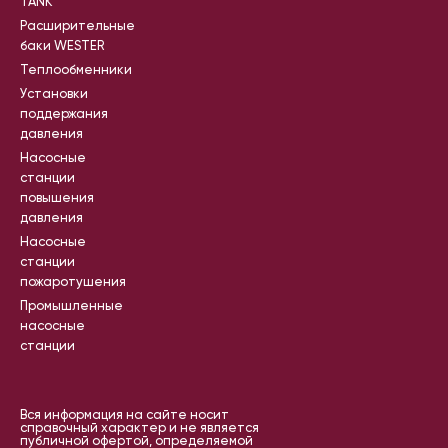
TANK
Расширительные
баки WESTER
Теплообменники
Установки
поддержания
давления
Насосные
станции
повышения
давления
Насосные
станции
пожаротушения
Промышленные
насосные
станции
Вся информация на сайте носит
справочный характер и не является
публичной офертой, определяемой