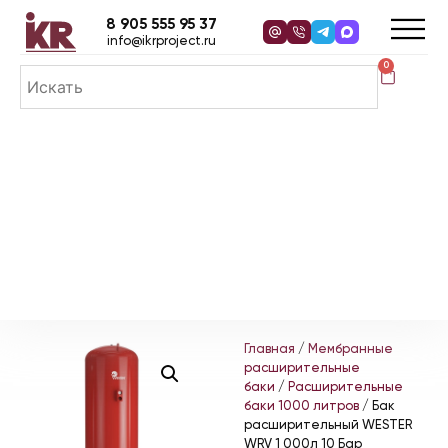
8 905 555 95 37
info@ikrproject.ru
0
Главная
/
Мембранные
расширительные
баки
/
Расширительные
баки 1000 литров
/ Бак
расширительный WESTER
WRV 1 000л 10 Бар