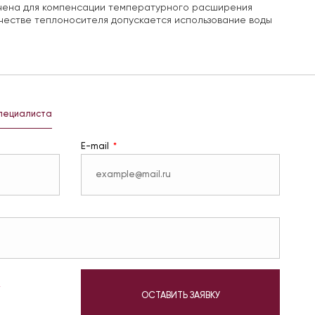
чена для компенсации температурного расширения
честве теплоносителя допускается использование воды
специалиста
E-mail
у
ОСТАВИТЬ ЗАЯВКУ