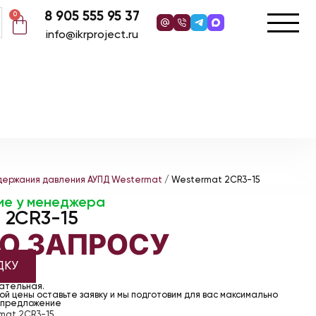
8 905 555 95 37
0
info@ikrproject.ru
держания давления АУПД Westermat
/ Westermat 2CR3-15
ие у менеджера
 2CR3-15
ПО ЗАПРОСУ
ДКУ
чательная.
й цены оставьте заявку и мы подготовим для вас максимально
 предложение
mat 2CR3-15