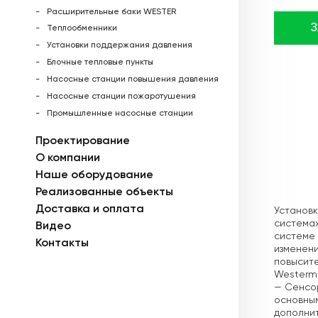
Расширительные баки WESTER
Теплообменники
Установки поддержания давления
Блочные тепловые пункты
Насосные станции повышения давления
Насосные станции пожаротушения
Промышленные насосные станции
Проектирование
О компании
Наше оборудование
Описа
Реализованные объекты
Доставка и оплата
Установк
системах
Видео
системе 
Контакты
изменени
повысите
Westerm
— Сенсо
основны
дополнит