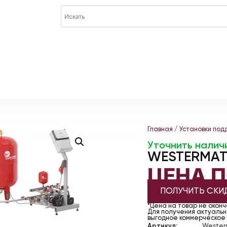
Главная
/
Установки под
Уточнить налич
WESTERMAT
ЦЕНА 
ПОЛУЧИТЬ СКИ
*Цена на товар не окон
Для получения актуально
выгодное коммерческое
Артикул:
Wester