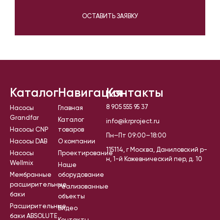
ОСТАВИТЬ ЗАЯВКУ
Каталог
Навигация
Контакты
8 905 555 95 37
Насосы
Главная
Grandfar
Каталог
info@ikrproject.ru
Насосы CNP
товаров
Пн–Пт 09:00–18:00
Насосы DAB
О компании
115114, г Москва, Даниловский р-
Насосы
Проектирование
н, 1-й Кожевнический пер, д. 10
Wellmix
Наше
Мембранные
оборудование
расширительные
Реализованные
баки
объекты
Расширительные
Видео
баки ABSOLUTE