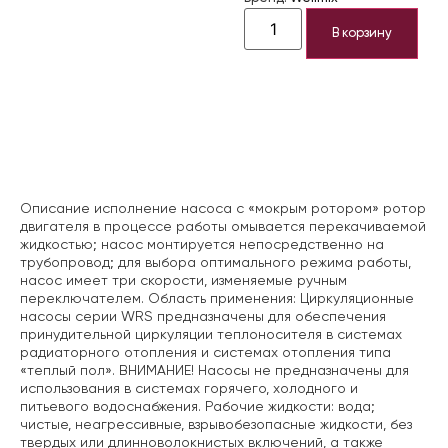
В корзину
Описание
Описание исполнение насоса с «мокрым ротором» ротор
двигателя в процессе работы омывается перекачиваемой
жидкостью; насос монтируется непосредственно на
трубопровод; для выбора оптимального режима работы,
насос имеет три скорости, изменяемые ручным
переключателем. Область применения: Циркуляционные
насосы серии WRS предназначены для обеспечения
принудительной циркуляции теплоносителя в системах
радиаторного отопления и системах отопления типа
«теплый пол». ВНИМАНИЕ! Насосы не предназначены для
использования в системах горячего, холодного и
питьевого водоснабжения. Рабочие жидкости: вода;
чистые, неагрессивные, взрывобезопасные жидкости, без
твердых или длинноволокнистых включений, а также