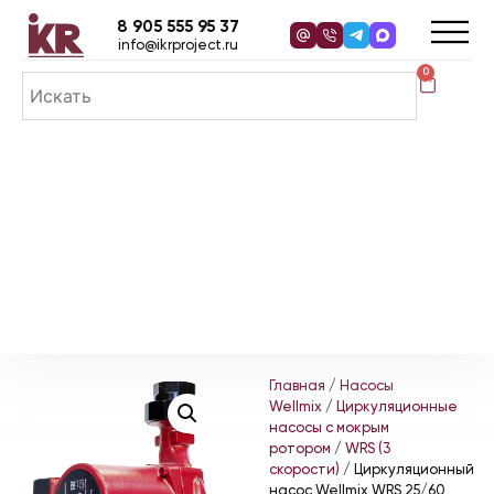
8 905 555 95 37
info@ikrproject.ru
0
Главная
/
Насосы
Wellmix
/
Циркуляционные
насосы с мокрым
ротором
/
WRS (3
скорости)
/ Циркуляционный
насос Wellmix WRS 25/60