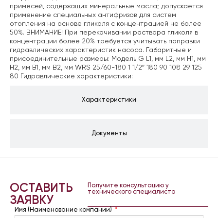
примесей, содержащих минеральные масла; допускается
применение специальных антифризов для систем
отопления на основе гликоля с концентрацией не более
50%. ВНИМАНИЕ! При перекачивании раствора гликоля в
концентрации более 20% требуется учитывать поправки
гидравлических характеристик насоса. Габаритные и
присоединительные размеры: Модель G L1, мм L2, мм H1, мм
H2, мм B1, мм B2, мм WRS 25/60-180 1 1/2″ 180 90 108 29 125
80 Гидравлические характеристики:
Характеристики
Документы
ОСТАВИТЬ
Получите консультацию у
технического специалиста
ЗАЯВКУ
Имя (Наименование компании)