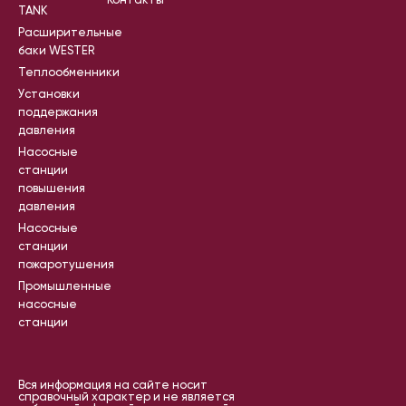
Контакты
TANK
Расширительные
баки WESTER
Теплообменники
Установки
поддержания
давления
Насосные
станции
повышения
давления
Насосные
станции
пожаротушения
Промышленные
насосные
станции
Вся информация на сайте носит
справочный характер и не является