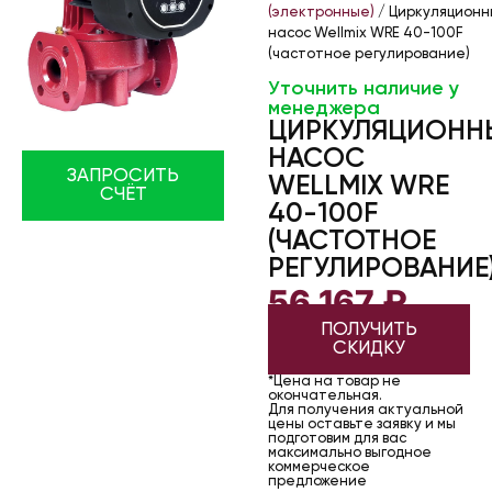
(электронные)
/ Циркуляционн
насос Wellmix WRE 40-100F
(частотное регулирование)
Уточнить наличие у
менеджера
ЦИРКУЛЯЦИОНН
НАСОС
ЗАПРОСИТЬ
WELLMIX WRE
СЧЁТ
40-100F
(ЧАСТОТНОЕ
РЕГУЛИРОВАНИЕ
56 167
₽
ПОЛУЧИТЬ
СКИДКУ
*Цена на товар не
окончательная.
Для получения актуальной
цены оставьте заявку и мы
подготовим для вас
максимально выгодное
коммерческое
предложение