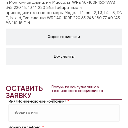
ч Монтажная длина, мм Масса, кг WRE 40-100F 16049998
345 220 1.8 10 14 220 26.5 Габаритные и
присоединительные размеры Модель L1, мм L2, L3, L4, L5, DN
D, b, k, d, Тип фланца WRE 40-100F 220 65 248 180 77 40 145
88 110 18 DIN
Характеристики
Документы
ОСТАВИТЬ
Получите консультацию у
технического специалиста
ЗАЯВКУ
Имя (Наименование компании)
Номер телефона