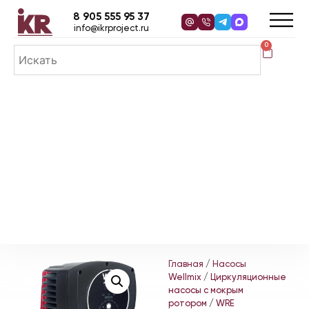
8 905 555 95 37
info@ikrproject.ru
0
Главная
/
Насосы
Wellmix
/
Циркуляционные
насосы с мокрым
ротором
/
WRE