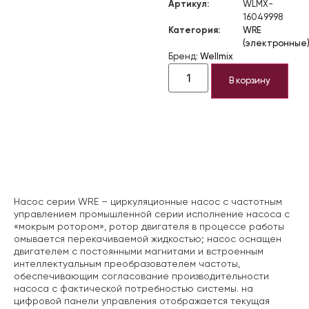
Артикул:
WLMX-
16049998
Категория:
WRE
(электронные
Бренд:
Wellmix
В корзину
Описание
Насос серии WRE – циркуляционные насос с частотным
управлением промышленной серии исполнение насоса с
«мокрым ротором», ротор двигателя в процессе работы
омывается перекачиваемой жидкостью; насос оснащен
двигателем с постоянными магнитами и встроенным
интеллектуальным преобразователем частоты,
обеспечивающим согласование производительности
насоса с фактической потребностью системы. на
цифровой панели управления отображается текущая