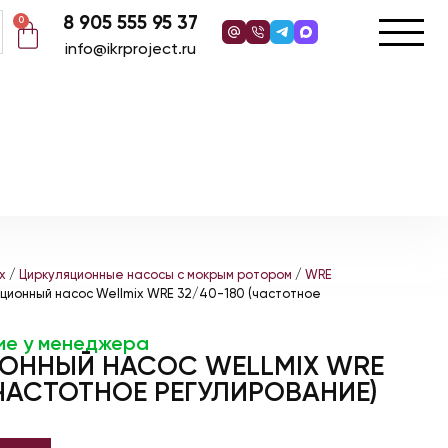
8 905 555 95 37
0
info@ikrproject.ru
x
/
Циркуляционные насосы с мокрым ротором
/
WRE
ционный насос Wellmix WRE 32/40-180 (частотное
ие у менеджера
ОННЫЙ НАСОС WELLMIX WRE
(ЧАСТОТНОЕ РЕГУЛИРОВАНИЕ)