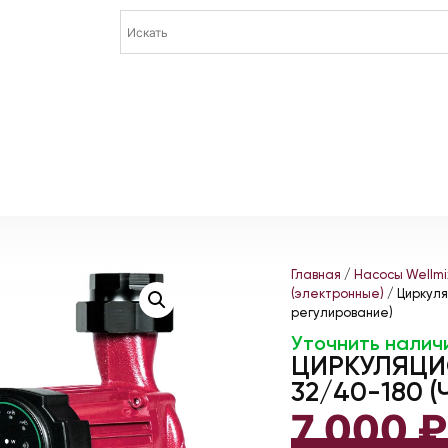
Главная
/
Насосы Wellmi
(электронные)
/ Циркуля
регулирование)
Уточнить налич
ЦИРКУЛЯЦИ
32/40-180 
7 000
₽