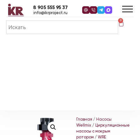
8 905 555 95 37
info@ikrproject.ru
0
Главная
/
Насосы
Wellmix
/
Циркуляционные
насосы с мокрым
ротором
/
WRE