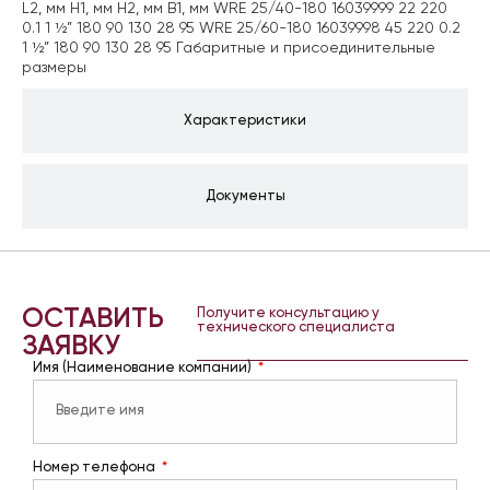
L2, мм Н1, мм Н2, мм В1, мм WRE 25/40-180 16039999 22 220
0.1 1 ½” 180 90 130 28 95 WRE 25/60-180 16039998 45 220 0.2
1 ½” 180 90 130 28 95 Габаритные и присоединительные
размеры
Характеристики
Документы
ОСТАВИТЬ
Получите консультацию у
технического специалиста
ЗАЯВКУ
Имя (Наименование компании)
Номер телефона