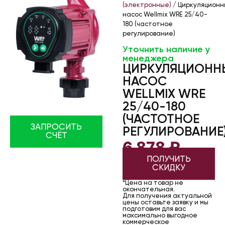
(электронные)
/ Циркуляционн
насос Wellmix WRE 25/40-
180 (частотное
регулирование)
Уточнить наличие у
менеджера
ЦИРКУЛЯЦИОНН
НАСОС
WELLMIX WRE
25/40-180
(ЧАСТОТНОЕ
ЗАПРОСИТЬ
РЕГУЛИРОВАНИЕ
СЧЁТ
6 878
₽
ПОЛУЧИТЬ
СКИДКУ
*Цена на товар не
окончательная.
Для получения актуальной
цены оставьте заявку и мы
подготовим для вас
максимально выгодное
коммерческое