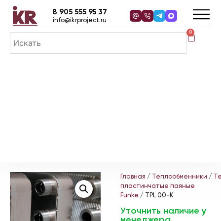
8 905 555 95 37
info@ikrproject.ru
0
Главная
/
Теплообменники
/
Т
пластинчатые паяные
Funke
/ TPL 00-K
Уточнить наличие у
менеджера