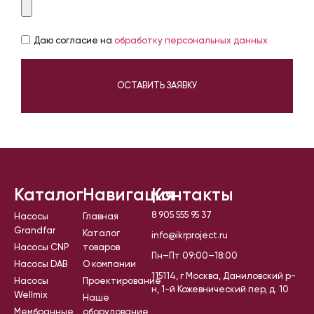
Даю согласие на
обработку персональных данных
ОСТАВИТЬ ЗАЯВКУ
Каталог
Навигация
Контакты
8 905 555 95 37
Насосы
Главная
Grandfar
Каталог
info@ikrproject.ru
Насосы CNP
товаров
Пн–Пт 09:00–18:00
Насосы DAB
О компании
115114, г Москва, Даниловский р-
Насосы
Проектирование
н, 1-й Кожевнический пер, д. 10
Wellmix
Наше
Мембранные
оборудование