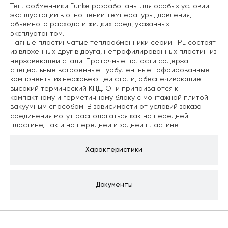
Теплообменники Funke разработаны для особых условий
эксплуатации в отношении температуры, давления,
объемного расхода и жидких сред, указанных
эксплуатантом.
Паяные пластинчатые теплообменники серии TPL состоят
из вложенных друг в друга, непрофилированных пластин из
нержавеющей стали. Проточные полости содержат
специальные встроенные турбулентные гофрированные
компоненты из нержавеющей стали, обеспечивающие
высокий термический КПД. Они припаиваются к
компактному и герметичному блоку с монтажной плитой
вакуумным способом. В зависимости от условий заказа
соединения могут располагаться как на передней
пластине, так и на передней и задней пластине.
Характеристики
Документы