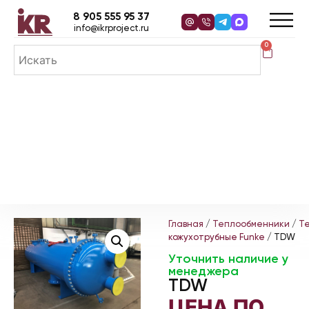
8 905 555 95 37
info@ikrproject.ru
0
Главная
/
Теплообменники
/
Т
кожухотрубные Funke
/ TDW
Уточнить наличие у
менеджера
TDW
ЦЕНА ПО