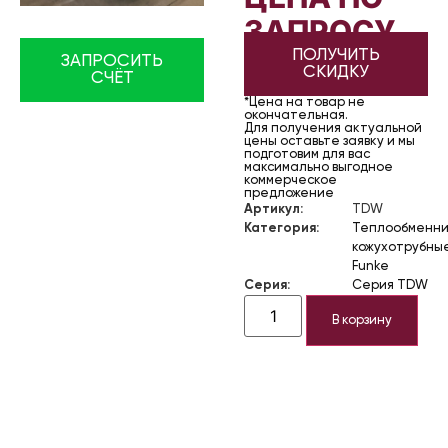
ЗАПРОСУ
ПОЛУЧИТЬ
ЗАПРОСИТЬ
СКИДКУ
СЧЁТ
*Цена на товар не
окончательная.
Для получения актуальной
цены оставьте заявку и мы
подготовим для вас
максимально выгодное
коммерческое
предложение
Артикул:
TDW
Категория:
Теплообменни
кожухотрубны
Funke
Серия:
Серия TDW
В корзину
Описание