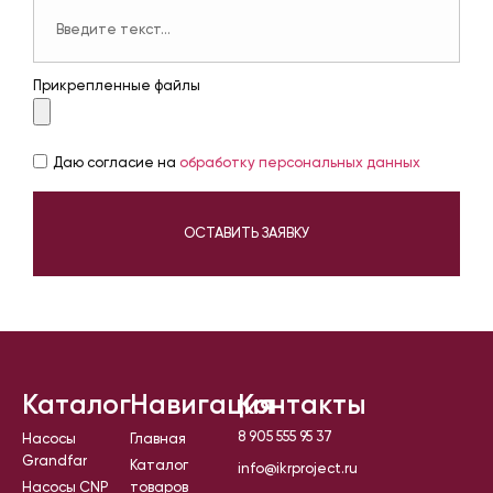
Прикрепленные файлы
Даю согласие на
обработку персональных данных
ОСТАВИТЬ ЗАЯВКУ
Каталог
Навигация
Контакты
8 905 555 95 37
Насосы
Главная
Grandfar
Каталог
info@ikrproject.ru
Насосы CNP
товаров