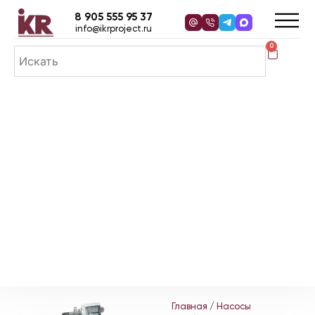
8 905 555 95 37
info@ikrproject.ru
0
Главная
/
Насосы