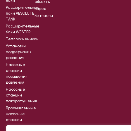
баки
объекты
Расширительные
Видео
баки ABSOLUTE
Контакты
TANK
Расширительные
баки WESTER
Теплообменники
Установки
поддержания
давления
Насосные
станции
повышения
давления
Насосные
станции
пожаротушения
Промышленные
насосные
станции