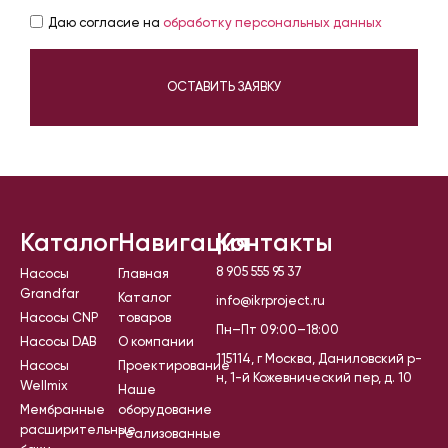
Даю согласие на
обработку персональных данных
ОСТАВИТЬ ЗАЯВКУ
Каталог
Навигация
Контакты
8 905 555 95 37
Насосы
Главная
Grandfar
Каталог
info@ikrproject.ru
Насосы CNP
товаров
Пн–Пт 09:00–18:00
Насосы DAB
О компании
115114, г Москва, Даниловский р-
Насосы
Проектирование
н, 1-й Кожевнический пер, д. 10
Wellmix
Наше
Мембранные
оборудование
расширительные
Реализованные