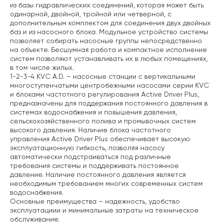
из базы гидравлических соединений, которая может быть
одинарной, двойной, тройной или четверной, с
дополнительным комплектом для соединения двух двойных
баз и из насосного блока. Модульное устройство системы
позволяет собирать насосные группы непосредственно
на объекте. Бесшумная работа и компактное исполнение
систем позволяют устанавливать их в любых помещениях,
в том числе жилых.
1-2-3-4 KVC A.D. – насосные станции с вертикальными
многоступенчатыми центробежными насосами серии KVC
и блоками частотного регулирования Active Driver Plus,
предназначены для поддержания постоянного давления в
системах водоснабжения и повышения давления,
сельскохозяйственного полива и промывочных систем
высокого давления. Наличие блока частотного
управления Active Driver Plus обеспечивает высокую
эксплуатационную гибкость, позволяя насосу
автоматически подстраиваться под различные
требования системы и поддерживать постоянное
давление. Наличие постоянного давления является
необходимым требованием многих современных систем
водоснабжения.
Основные преимущества – надежность, удобство
эксплуатациии и минимальные затраты на техническое
обслуживание.