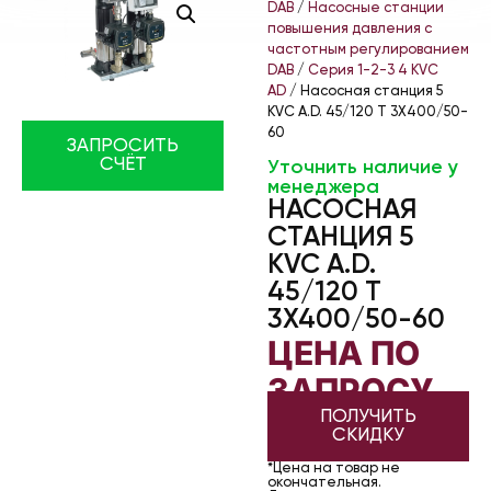
DAB
/
Насосные станции
повышения давления с
частотным регулированием
DAB
/
Серия 1-2-3 4 KVC
AD
/ Насосная станция 5
KVC A.D. 45/120 T 3X400/50-
60
ЗАПРОСИТЬ
СЧЁТ
Уточнить наличие у
менеджера
НАСОСНАЯ
СТАНЦИЯ 5
KVC A.D.
45/120 T
3X400/50-60
ЦЕНА ПО
ЗАПРОСУ
ПОЛУЧИТЬ
СКИДКУ
*Цена на товар не
окончательная.