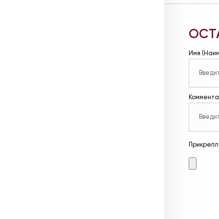
ОСТ
Имя (Наи
Коммента
Прикрепл