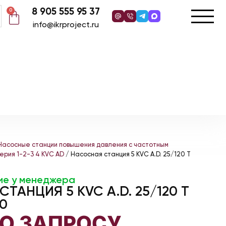
8 905 555 95 37
0
info@ikrproject.ru
Насосные станции повышения давления с частотным
ерия 1-2-3 4 KVC AD
/ Насосная станция 5 KVC A.D. 25/120 T
ие у менеджера
ТАНЦИЯ 5 KVC A.D. 25/120 T
0
ПО ЗАПРОСУ