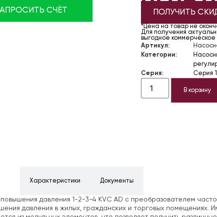
ЗАПРОСИТЬ СЧЁТ
ПОЛУЧИТЬ СКИ
*Цена на товар не окон
Для получения актуально
выгодное коммерческое
Артикул:
Насосна
Категории:
Насосн
регули
Серия:
Серия 1
В корзину
ние
Характеристики
Документы
повышения давления 1-2-3-4 KVC AD с преобразователем частоты
шения давления в жилых, гражданских и торговых помещениях. 