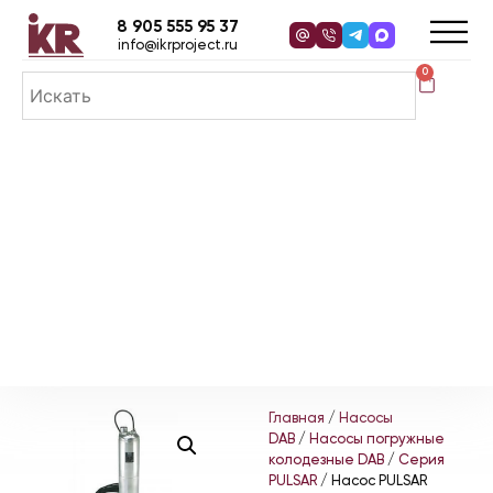
8 905 555 95 37
info@ikrproject.ru
0
Главная
/
Насосы
DAB
/
Насосы погружные
колодезные DAB
/
Серия
PULSAR
/ Насос PULSAR