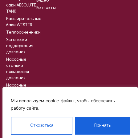
Видео
баки ABSOLUTE
Контакты
TANK
Расширительные
баки WESTER
Теплообменники
Установки
поддержания
давления
Насосные
станции
повышения
давления
Насосные
станции
пожаротушения
Мы используем cookie-файлы, чтобы обеспечить
Промышленные
работу сайта.
насосные
станции
Отказаться
Принять