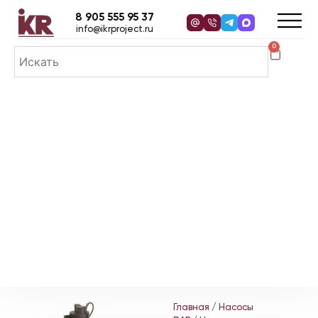
8 905 555 95 37
info@ikrproject.ru
0
Главная
/
Насосы