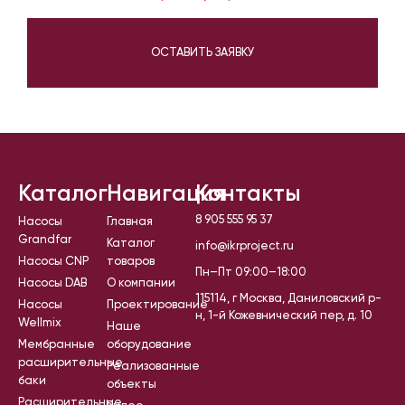
ОСТАВИТЬ ЗАЯВКУ
Каталог
Навигация
Контакты
8 905 555 95 37
Насосы
Главная
Grandfar
Каталог
info@ikrproject.ru
Насосы CNP
товаров
Пн–Пт 09:00–18:00
Насосы DAB
О компании
115114, г Москва, Даниловский р-
Насосы
Проектирование
н, 1-й Кожевнический пер, д. 10
Wellmix
Наше
Мембранные
оборудование
расширительные
Реализованные
баки
объекты
Расширительные