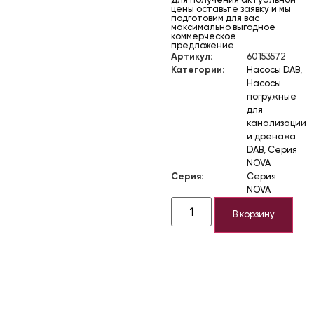
Для получения актуальной
цены оставьте заявку и мы
подготовим для вас
максимально выгодное
коммерческое
предложение
Артикул:
60153572
Категории:
Насосы DAB
,
Насосы
погружные
для
канализации
и дренажа
DAB
,
Серия
NOVA
Серия:
Серия
NOVA
В корзину
Описание