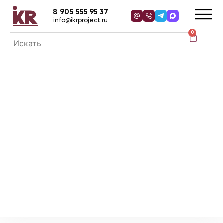
8 905 555 95 37
info@ikrproject.ru
0