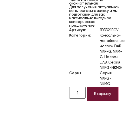
окончательная.
Для получения актуальной
цены оставьте заявку и мы
подготовим для вас
максимально выгодное
коммерческое
предложение
Артикул:
1D3321BCV
Категории:
Консольно-
моноблочные
насосы DAB
NKP-G, NKM-
G
,
Насосы
DAB
,
Серия
NKPG-NKMG
Серия:
Серия
NKPG-
NKMG
В корзину